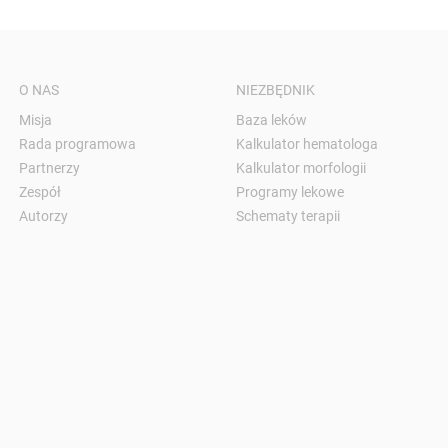
O NAS
NIEZBĘDNIK
Misja
Baza leków
Rada programowa
Kalkulator hematologa
Partnerzy
Kalkulator morfologii
Zespół
Programy lekowe
Autorzy
Schematy terapii