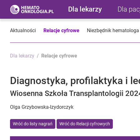
Dla lekarzy
Dla pa
Aktualności
Relacje cyfrowe
Niezbędnik hematologa
Dla lekarzy
Relacje cyfrowe
Diagnostyka, profilaktyka i l
Wiosenna Szkoła Transplantologii 2024
Olga Grzybowska-Izydorczyk
Wróć do listy nagrań
Wróć do Relacji cyfrowych