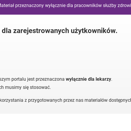
ateriał przeznaczony wyłącznie dla pracowników służby zdrow
y dla zarejestrowanych użytkowników.
szym portalu jest przeznaczona
wyłącznie dla lekarzy
.
ych musimy się stosować.
o korzystania z przygotowanych przez nas materiałów dostępny