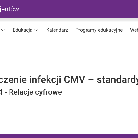
cjentów
Kalendarz
Programy edukacyjne
Web
Edukacja
eczenie infekcji CMV – standard
 - Relacje cyfrowe