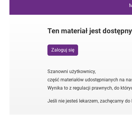
M
Ten materiał jest dostępn
Zaloguj się
Szanowni użytkownicy,
część materiałów udostępnianych na na
Wynika to z regulacji prawnych, do któr
Jeśli nie jesteś lekarzem, zachęcamy d