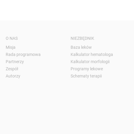
O NAS
NIEZBĘDNIK
Misja
Baza leków
Rada programowa
Kalkulator hematologa
Partnerzy
Kalkulator morfologii
Zespół
Programy lekowe
Autorzy
Schematy terapii