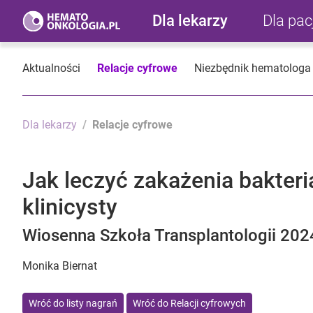
Dla lekarzy
Dla pa
Aktualności
Relacje cyfrowe
Niezbędnik hematologa
Dla lekarzy
Relacje cyfrowe
Jak leczyć zakażenia bakter
klinicysty
Wiosenna Szkoła Transplantologii 2024
Monika Biernat
Wróć do listy nagrań
Wróć do Relacji cyfrowych