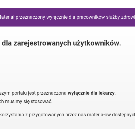
ateriał przeznaczony wyłącznie dla pracowników służby zdrow
y dla zarejestrowanych użytkowników.
szym portalu jest przeznaczona
wyłącznie dla lekarzy
.
ych musimy się stosować.
o korzystania z przygotowanych przez nas materiałów dostępny