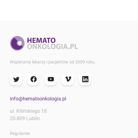
Wspieramy lekarzy i pacjentów od 2009 roku.
info@hematoonkologia.pl
ul. Kilińskiego 18
20-809 Lublin
Regulamin