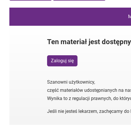
M
Ten materiał jest dostępn
Zaloguj się
Szanowni użytkownicy,
część materiałów udostępnianych na na
Wynika to z regulacji prawnych, do któr
Jeśli nie jesteś lekarzem, zachęcamy d