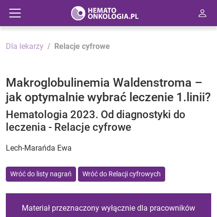
Dla lekarzy
Relacje cyfrowe
Makroglobulinemia Waldenstroma –
jak optymalnie wybrać leczenie 1.linii?
Hematologia 2023. Od diagnostyki do
leczenia - Relacje cyfrowe
Lech-Marańda Ewa
Wróć do listy nagrań
Wróć do Relacji cyfrowych
Materiał przeznaczony wyłącznie dla pracowników