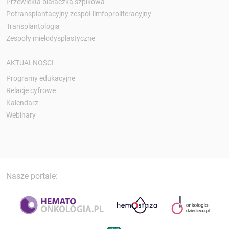
Przewlekła białaczka szpikowa
Potransplantacyjny zespół limfoproliferacyjny
Transplantologia
Zespoły mielodysplastyczne
AKTUALNOŚCI
Programy edukacyjne
Relacje cyfrowe
Kalendarz
Webinary
Nasze portale: