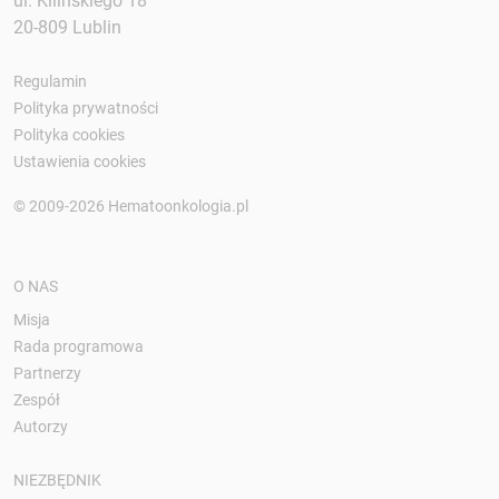
ul. Kilińskiego 18
20-809 Lublin
Regulamin
Polityka prywatności
Polityka cookies
Ustawienia cookies
© 2009-2026 Hematoonkologia.pl
O NAS
Misja
Rada programowa
Partnerzy
Zespół
Autorzy
NIEZBĘDNIK