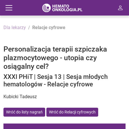
Dla lekarzy
Relacje cyfrowe
Personalizacja terapii szpiczaka
plazmocytowego - utopia czy
osiągalny cel?
XXXI PHiT | Sesja 13 | Sesja młodych
hematologów - Relacje cyfrowe
Kubicki Tadeusz
Wróć do listy nagrań
Wróć do Relacji cyfrowych