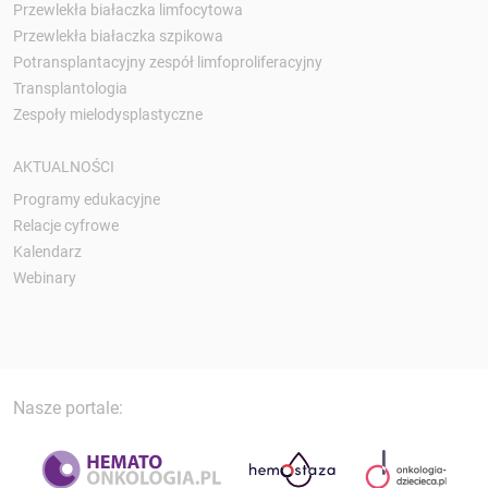
Przewlekła białaczka limfocytowa
Przewlekła białaczka szpikowa
Potransplantacyjny zespół limfoproliferacyjny
Transplantologia
Zespoły mielodysplastyczne
AKTUALNOŚCI
Programy edukacyjne
Relacje cyfrowe
Kalendarz
Webinary
Nasze portale: