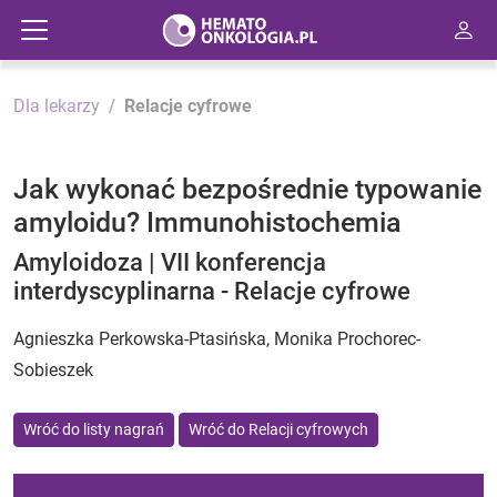
Dla lekarzy
Relacje cyfrowe
Jak wykonać bezpośrednie typowanie
amyloidu? Immunohistochemia
Amyloidoza | VII konferencja
interdyscyplinarna - Relacje cyfrowe
Agnieszka Perkowska-Ptasińska, Monika Prochorec-
Sobieszek
Wróć do listy nagrań
Wróć do Relacji cyfrowych