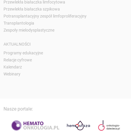
Przewlekła białaczka limfocytowa
Przewlekła białaczka szpikowa
Potransplantacyjny zespół limfoproliferacyjny
Transplantologia
Zespoły mielodysplastyczne
AKTUALNOŚCI
Programy edukacyjne
Relacje cyfrowe
Kalendarz
Webinary
Nasze portale: