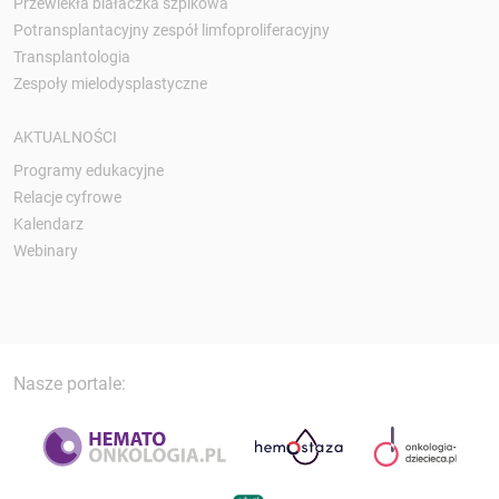
Przewlekła białaczka szpikowa
Potransplantacyjny zespół limfoproliferacyjny
Transplantologia
Zespoły mielodysplastyczne
AKTUALNOŚCI
Programy edukacyjne
Relacje cyfrowe
Kalendarz
Webinary
Nasze portale: