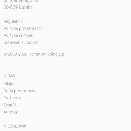
ul. Kilińskiego 18
20-809 Lublin
Regulamin
Polityka prywatności
Polityka cookies
Ustawienia cookies
© 2009-2026 Hematoonkologia.pl
O NAS
Misja
Rada programowa
Partnerzy
Zespół
Autorzy
NIEZBĘDNIK