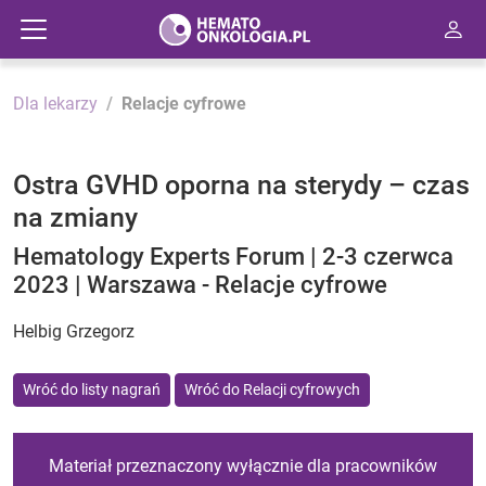
Dla lekarzy
Relacje cyfrowe
Ostra GVHD oporna na sterydy – czas
na zmiany
Hematology Experts Forum | 2-3 czerwca
2023 | Warszawa - Relacje cyfrowe
Helbig Grzegorz
Wróć do listy nagrań
Wróć do Relacji cyfrowych
Materiał przeznaczony wyłącznie dla pracowników