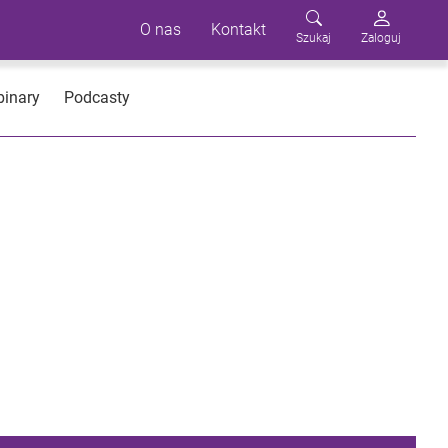
O nas
Kontakt
Szukaj
Zaloguj
inary
Podcasty