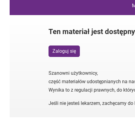
M
Ten materiał jest dostępn
Zaloguj się
Szanowni użytkownicy,
część materiałów udostępnianych na na
Wynika to z regulacji prawnych, do któr
Jeśli nie jesteś lekarzem, zachęcamy d