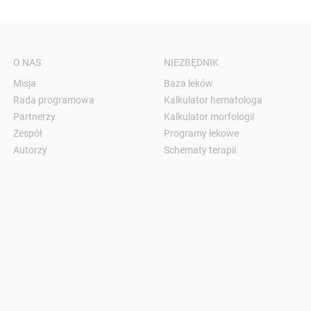
O NAS
NIEZBĘDNIK
Misja
Baza leków
Rada programowa
Kalkulator hematologa
Partnerzy
Kalkulator morfologii
Zespół
Programy lekowe
Autorzy
Schematy terapii