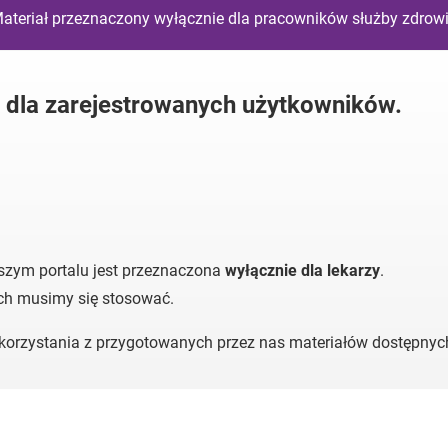
ateriał przeznaczony wyłącznie dla pracowników służby zdrow
y dla zarejestrowanych użytkowników.
szym portalu jest przeznaczona
wyłącznie dla lekarzy
.
ych musimy się stosować.
o korzystania z przygotowanych przez nas materiałów dostępny