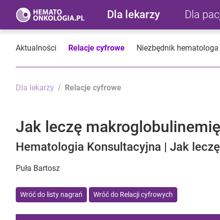
Dla lekarzy
Dla pa
Aktualności
Relacje cyfrowe
Niezbędnik hematologa
Dla lekarzy
Relacje cyfrowe
Jak leczę makroglobulinemi
Hematologia Konsultacyjna | Jak leczę
Puła Bartosz
Wróć do listy nagrań
Wróć do Relacji cyfrowych