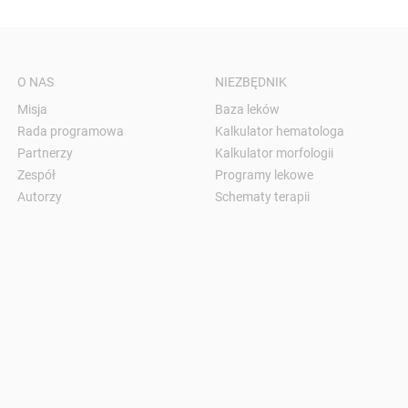
O NAS
NIEZBĘDNIK
Misja
Baza leków
Rada programowa
Kalkulator hematologa
Partnerzy
Kalkulator morfologii
Zespół
Programy lekowe
Autorzy
Schematy terapii