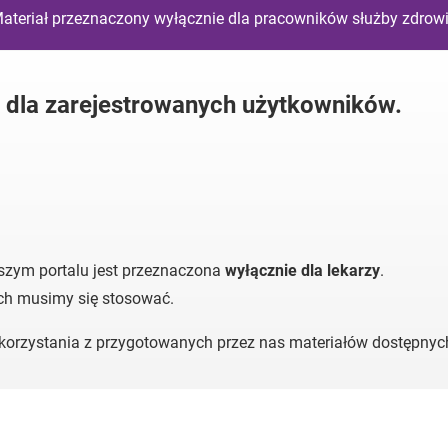
ateriał przeznaczony wyłącznie dla pracowników służby zdrow
y dla zarejestrowanych użytkowników.
szym portalu jest przeznaczona
wyłącznie dla lekarzy
.
ych musimy się stosować.
o korzystania z przygotowanych przez nas materiałów dostępny