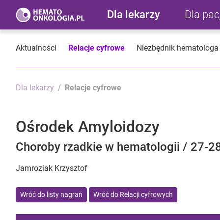
Dla lekarzy
Dla pa
Aktualności
Relacje cyfrowe
Niezbędnik hematologa
Dla lekarzy
Relacje cyfrowe
Ośrodek Amyloidozy
Choroby rzadkie w hematologii / 27-28 
Jamroziak Krzysztof
Wróć do listy nagrań
Wróć do Relacji cyfrowych