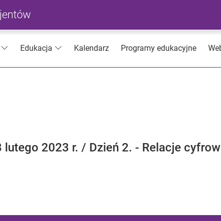
cjentów
Kalendarz
Programy edukacyjne
Web
Edukacja
lutego 2023 r. / Dzień 2. - Relacje cyfro