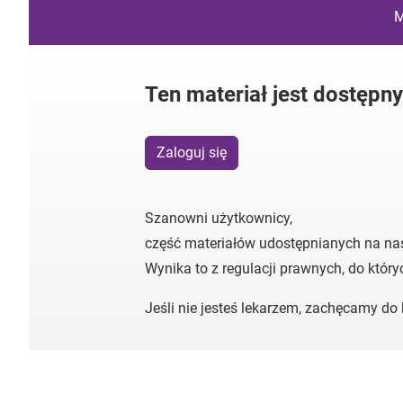
M
Ten materiał jest dostępn
Zaloguj się
Szanowni użytkownicy,
część materiałów udostępnianych na na
Wynika to z regulacji prawnych, do któr
Jeśli nie jesteś lekarzem, zachęcamy d