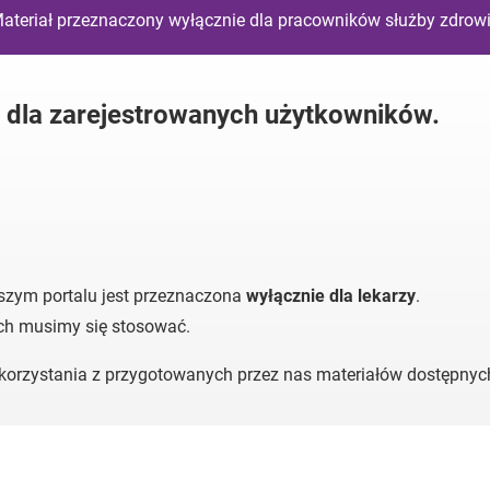
ateriał przeznaczony wyłącznie dla pracowników służby zdrow
y dla zarejestrowanych użytkowników.
szym portalu jest przeznaczona
wyłącznie dla lekarzy
.
ych musimy się stosować.
o korzystania z przygotowanych przez nas materiałów dostępny