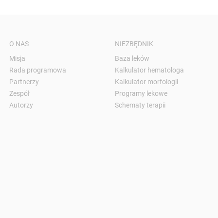
O NAS
NIEZBĘDNIK
Misja
Baza leków
Rada programowa
Kalkulator hematologa
Partnerzy
Kalkulator morfologii
Zespół
Programy lekowe
Autorzy
Schematy terapii