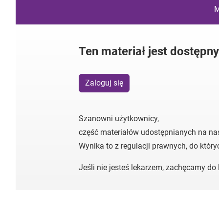
M
Ten materiał jest dostępn
Zaloguj się
Szanowni użytkownicy,
część materiałów udostępnianych na na
Wynika to z regulacji prawnych, do któr
Jeśli nie jesteś lekarzem, zachęcamy d