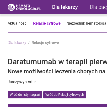
Dla lekarzy
Dla pa
Aktualności
Relacje cyfrowe
Niezbędnik hematologa
Dla lekarzy
Relacje cyfrowe
Daratumumab w terapii pierws
Nowe możliwości leczenia chorych na
Jurczyszyn Artur
Wróć do listy nagrań
Wróć do Relacji cyfrowych