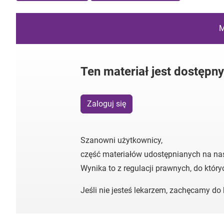
M
Ten materiał jest dostępn
Zaloguj się
Szanowni użytkownicy,
część materiałów udostępnianych na na
Wynika to z regulacji prawnych, do któr
Jeśli nie jesteś lekarzem, zachęcamy d