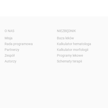
O NAS
NIEZBĘDNIK
Misja
Baza leków
Rada programowa
Kalkulator hematologa
Partnerzy
Kalkulator morfologii
Zespół
Programy lekowe
Autorzy
Schematy terapii