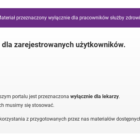
ateriał przeznaczony wyłącznie dla pracowników służby zdrow
y dla zarejestrowanych użytkowników.
szym portalu jest przeznaczona
wyłącznie dla lekarzy
.
ych musimy się stosować.
o korzystania z przygotowanych przez nas materiałów dostępny