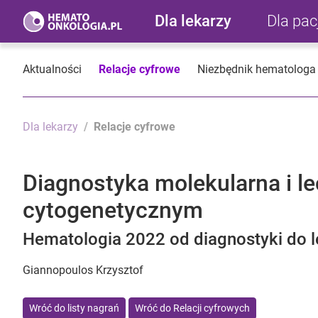
Dla lekarzy
Dla pa
Aktualności
Relacje cyfrowe
Niezbędnik hematologa
Dla lekarzy
Relacje cyfrowe
Diagnostyka molekularna i l
cytogenetycznym
Hematologia 2022 od diagnostyki do l
Giannopoulos Krzysztof
Wróć do listy nagrań
Wróć do Relacji cyfrowych