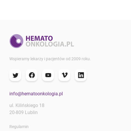
Wspieramy lekarzy i pacjentów od 2009 roku.
info@hematoonkologia.pl
ul. Kilińskiego 18
20-809 Lublin
Regulamin