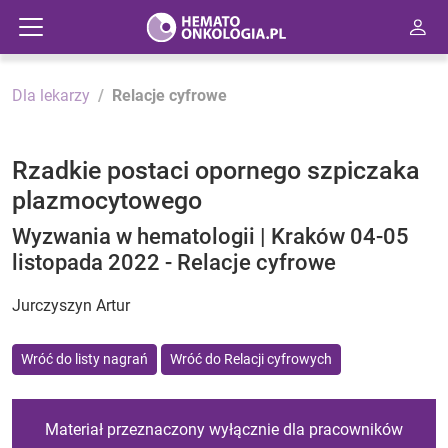
Dla lekarzy
Relacje cyfrowe
Rzadkie postaci opornego szpiczaka
plazmocytowego
Wyzwania w hematologii | Kraków 04-05
listopada 2022 - Relacje cyfrowe
Jurczyszyn Artur
Wróć do listy nagrań
Wróć do Relacji cyfrowych
Materiał przeznaczony wyłącznie dla pracowników