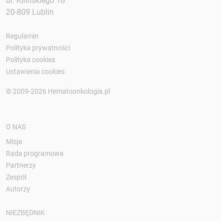
ul. Kilińskiego 18
20-809 Lublin
Regulamin
Polityka prywatności
Polityka cookies
Ustawienia cookies
© 2009-2026 Hematoonkologia.pl
O NAS
Misja
Rada programowa
Partnerzy
Zespół
Autorzy
NIEZBĘDNIK