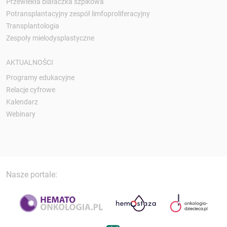
Przewlekła białaczka szpikowa
Potransplantacyjny zespół limfoproliferacyjny
Transplantologia
Zespoły mielodysplastyczne
AKTUALNOŚCI
Programy edukacyjne
Relacje cyfrowe
Kalendarz
Webinary
Nasze portale: