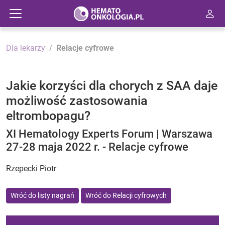
Dla lekarzy
Relacje cyfrowe
Jakie korzyści dla chorych z SAA daje
możliwość zastosowania
eltrombopagu?
XI Hematology Experts Forum | Warszawa
27-28 maja 2022 r. - Relacje cyfrowe
Rzepecki Piotr
Wróć do listy nagrań
Wróć do Relacji cyfrowych