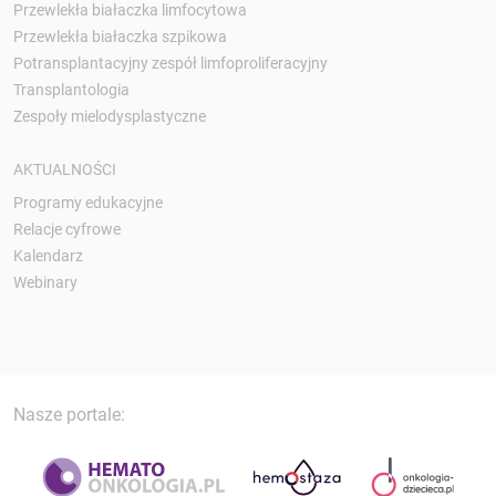
Przewlekła białaczka limfocytowa
Przewlekła białaczka szpikowa
Potransplantacyjny zespół limfoproliferacyjny
Transplantologia
Zespoły mielodysplastyczne
AKTUALNOŚCI
Programy edukacyjne
Relacje cyfrowe
Kalendarz
Webinary
Nasze portale: