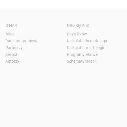
O NAS
NIEZBĘDNIK
Misja
Baza leków
Rada programowa
Kalkulator hematologa
Partnerzy
Kalkulator morfologii
Zespół
Programy lekowe
Autorzy
Schematy terapii