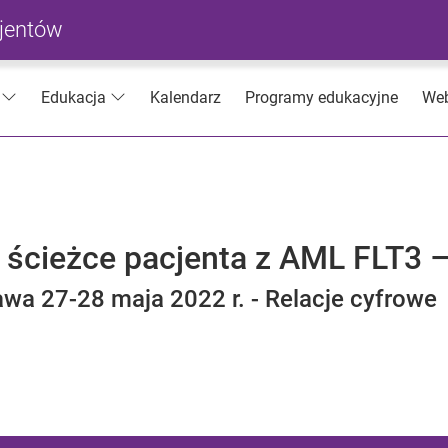
cjentów
Kalendarz
Programy edukacyjne
Web
Edukacja
ścieżce pacjenta z AML FLT3 –
wa 27-28 maja 2022 r. - Relacje cyfrowe