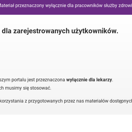
ateriał przeznaczony wyłącznie dla pracowników służby zdrow
y dla zarejestrowanych użytkowników.
szym portalu jest przeznaczona
wyłącznie dla lekarzy
.
ych musimy się stosować.
o korzystania z przygotowanych przez nas materiałów dostępny