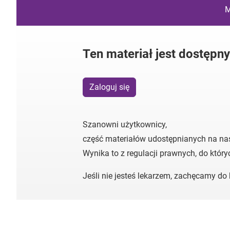
M
Ten materiał jest dostępn
Zaloguj się
Szanowni użytkownicy,
część materiałów udostępnianych na na
Wynika to z regulacji prawnych, do któr
Jeśli nie jesteś lekarzem, zachęcamy d