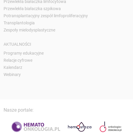
Przewlekła białaczka limfocytowa
Przewlekła białaczka szpikowa
Potransplantacyjny zespół limfoproliferacyjny
Transplantologia
Zespoły mielodysplastyczne
AKTUALNOŚCI
Programy edukacyjne
Relacje cyfrowe
Kalendarz
Webinary
Nasze portale: