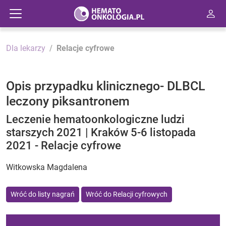
Dla lekarzy
Relacje cyfrowe
Opis przypadku klinicznego- DLBCL
leczony piksantronem
Leczenie hematoonkologiczne ludzi
starszych 2021 | Kraków 5-6 listopada
2021 - Relacje cyfrowe
Witkowska Magdalena
Wróć do listy nagrań
Wróć do Relacji cyfrowych