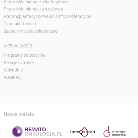
Przewlekła białaczka limfocytowa
Przewlekła białaczka szpikowa
Potransplantacyjny zespół limfoproliferacyjny
Transplantologia
Zespoły mielodysplastyczne
AKTUALNOŚCI
Programy edukacyjne
Relacje cyfrowe
Kalendarz
Webinary
Nasze portale: