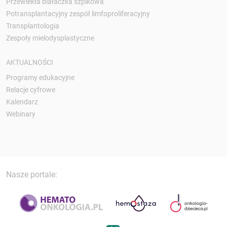
Przewlekła białaczka szpikowa
Potransplantacyjny zespół limfoproliferacyjny
Transplantologia
Zespoły mielodysplastyczne
AKTUALNOŚCI
Programy edukacyjne
Relacje cyfrowe
Kalendarz
Webinary
Nasze portale: