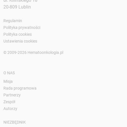
ul. Kilińskiego 18
20-809 Lublin
Regulamin
Polityka prywatności
Polityka cookies
Ustawienia cookies
© 2009-2026 Hematoonkologia.pl
O NAS
Misja
Rada programowa
Partnerzy
Zespół
Autorzy
NIEZBĘDNIK