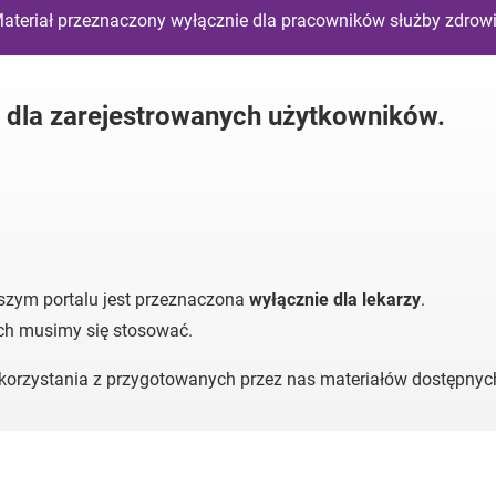
ateriał przeznaczony wyłącznie dla pracowników służby zdrow
y dla zarejestrowanych użytkowników.
szym portalu jest przeznaczona
wyłącznie dla lekarzy
.
ych musimy się stosować.
o korzystania z przygotowanych przez nas materiałów dostępny