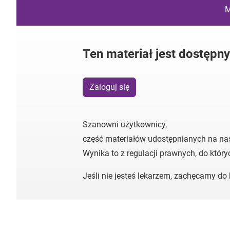
M
Ten materiał jest dostępn
Zaloguj się
Szanowni użytkownicy,
część materiałów udostępnianych na na
Wynika to z regulacji prawnych, do któr
Jeśli nie jesteś lekarzem, zachęcamy d