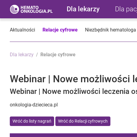
Dla lekarzy
Dla pa
Aktualności
Relacje cyfrowe
Niezbędnik hematologa
Dla lekarzy
Relacje cyfrowe
Webinar | Nowe możliwości le
Webinar | Nowe możliwości leczenia os
onkologia-dziecieca.pl
Wróć do listy nagrań
Wróć do Relacji cyfrowych