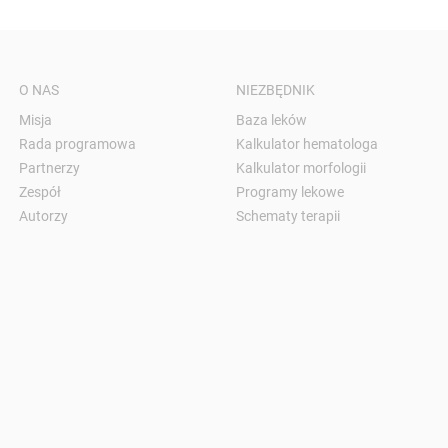
O NAS
NIEZBĘDNIK
Misja
Baza leków
Rada programowa
Kalkulator hematologa
Partnerzy
Kalkulator morfologii
Zespół
Programy lekowe
Autorzy
Schematy terapii