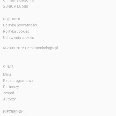
ul. Kilińskiego 18
20-809 Lublin
Regulamin
Polityka prywatności
Polityka cookies
Ustawienia cookies
© 2009-2026 Hematoonkologia.pl
O NAS
Misja
Rada programowa
Partnerzy
Zespół
Autorzy
NIEZBĘDNIK