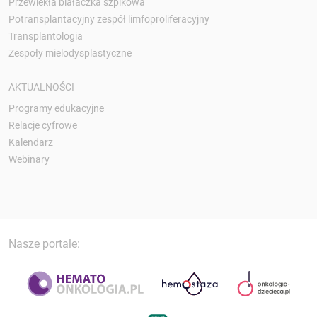
Przewlekła białaczka szpikowa
Potransplantacyjny zespół limfoproliferacyjny
Transplantologia
Zespoły mielodysplastyczne
AKTUALNOŚCI
Programy edukacyjne
Relacje cyfrowe
Kalendarz
Webinary
Nasze portale: