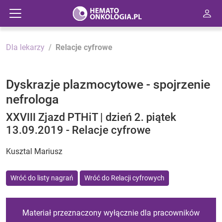
Dla lekarzy
Relacje cyfrowe
Dyskrazje plazmocytowe - spojrzenie
nefrologa
XXVIII Zjazd PTHiT | dzień 2. piątek
13.09.2019 - Relacje cyfrowe
Kusztal Mariusz
Wróć do listy nagrań
Wróć do Relacji cyfrowych
Materiał przeznaczony wyłącznie dla pracowników