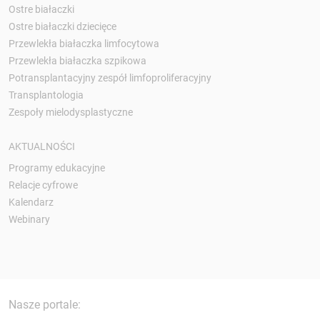
Ostre białaczki
Ostre białaczki dziecięce
Przewlekła białaczka limfocytowa
Przewlekła białaczka szpikowa
Potransplantacyjny zespół limfoproliferacyjny
Transplantologia
Zespoły mielodysplastyczne
AKTUALNOŚCI
Programy edukacyjne
Relacje cyfrowe
Kalendarz
Webinary
Nasze portale: