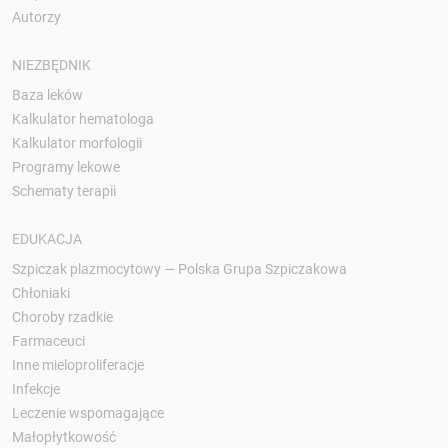
Autorzy
NIEZBĘDNIK
Baza leków
Kalkulator hematologa
Kalkulator morfologii
Programy lekowe
Schematy terapii
EDUKACJA
Szpiczak plazmocytowy — Polska Grupa Szpiczakowa
Chłoniaki
Choroby rzadkie
Farmaceuci
Inne mieloproliferacje
Infekcje
Leczenie wspomagające
Małopłytkowość