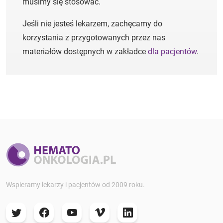
musimy się stosować.
Jeśli nie jesteś lekarzem, zachęcamy do
korzystania z przygotowanych przez nas
materiałów dostępnych w zakładce
dla pacjentów
.
Wspieramy lekarzy i pacjentów od 2009 roku.