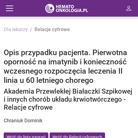
Dla lekarzy
Relacje cyfrowe
Opis przypadku pacjenta. Pierwotna
oporność na imatynib i konieczność
wczesnego rozpoczęcia leczenia II
linia u 60 letniego chorego
Akademia Przewlekłej Białaczki Szpikowej
i innych chorób układu krwiotwórczego -
Relacje cyfrowe
Chraniuk Dominik
Wróć do listy nagrań
Wróć do Relacji cyfrowych