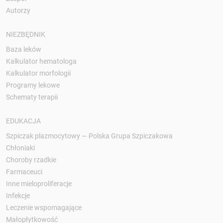
Autorzy
NIEZBĘDNIK
Baza leków
Kalkulator hematologa
Kalkulator morfologii
Programy lekowe
Schematy terapii
EDUKACJA
Szpiczak plazmocytowy — Polska Grupa Szpiczakowa
Chłoniaki
Choroby rzadkie
Farmaceuci
Inne mieloproliferacje
Infekcje
Leczenie wspomagające
Małopłytkowość