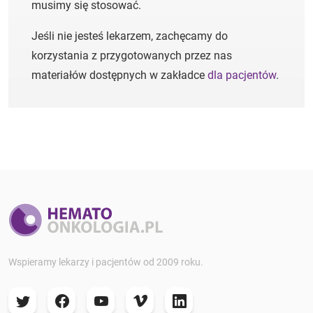
musimy się stosować.
Jeśli nie jesteś lekarzem, zachęcamy do
korzystania z przygotowanych przez nas
materiałów dostępnych w zakładce
dla pacjentów
.
Wspieramy lekarzy i pacjentów od 2009 roku.