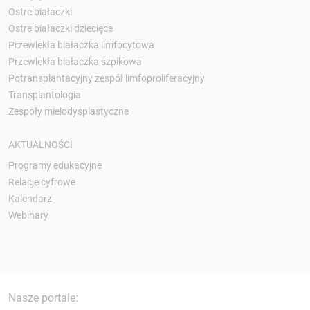
Ostre białaczki
Ostre białaczki dziecięce
Przewlekła białaczka limfocytowa
Przewlekła białaczka szpikowa
Potransplantacyjny zespół limfoproliferacyjny
Transplantologia
Zespoły mielodysplastyczne
AKTUALNOŚCI
Programy edukacyjne
Relacje cyfrowe
Kalendarz
Webinary
Nasze portale: