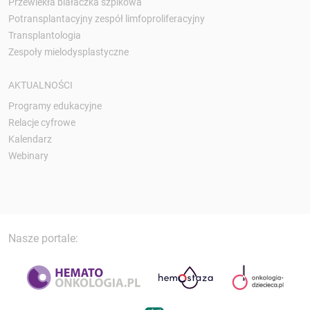
Przewlekła białaczka szpikowa
Potransplantacyjny zespół limfoproliferacyjny
Transplantologia
Zespoły mielodysplastyczne
AKTUALNOŚCI
Programy edukacyjne
Relacje cyfrowe
Kalendarz
Webinary
Nasze portale: