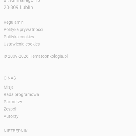
ul. Kilińskiego 18
20-809 Lublin
Regulamin
Polityka prywatności
Polityka cookies
Ustawienia cookies
© 2009-2026 Hematoonkologia.pl
O NAS
Misja
Rada programowa
Partnerzy
Zespół
Autorzy
NIEZBĘDNIK