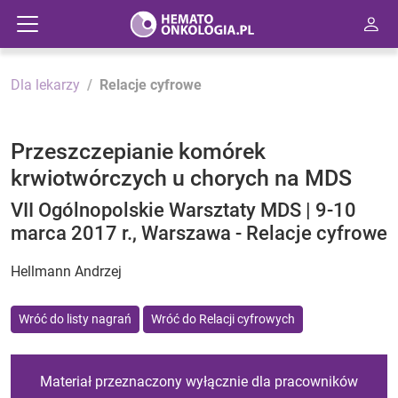
Dla lekarzy
Relacje cyfrowe
Przeszczepianie komórek
krwiotwórczych u chorych na MDS
VII Ogólnopolskie Warsztaty MDS | 9-10
marca 2017 r., Warszawa - Relacje cyfrowe
Hellmann Andrzej
Wróć do listy nagrań
Wróć do Relacji cyfrowych
Materiał przeznaczony wyłącznie dla pracowników