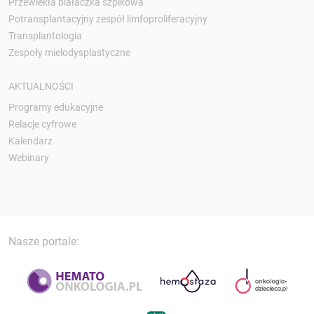
Przewlekła białaczka szpikowa
Potransplantacyjny zespół limfoproliferacyjny
Transplantologia
Zespoły mielodysplastyczne
AKTUALNOŚCI
Programy edukacyjne
Relacje cyfrowe
Kalendarz
Webinary
Nasze portale: