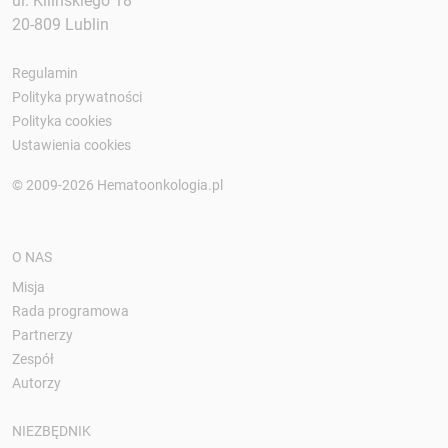
ul. Kilińskiego 18
20-809 Lublin
Regulamin
Polityka prywatności
Polityka cookies
Ustawienia cookies
© 2009-2026 Hematoonkologia.pl
O NAS
Misja
Rada programowa
Partnerzy
Zespół
Autorzy
NIEZBĘDNIK