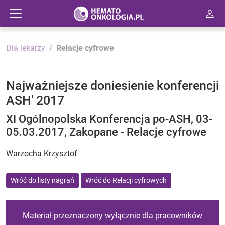
Dla lekarzy
Relacje cyfrowe
Najważniejsze doniesienie konferencji
ASH' 2017
XI Ogólnopolska Konferencja po-ASH, 03-
05.03.2017, Zakopane - Relacje cyfrowe
Warzocha Krzysztof
Wróć do listy nagrań
Wróć do Relacji cyfrowych
Materiał przeznaczony wyłącznie dla pracowników