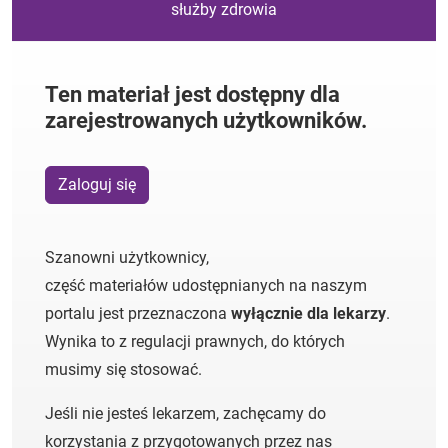
służby zdrowia
Ten materiał jest dostępny dla
zarejestrowanych użytkowników.
Zaloguj się
Szanowni użytkownicy,
część materiałów udostępnianych na naszym
portalu jest przeznaczona
wyłącznie dla lekarzy
.
Wynika to z regulacji prawnych, do których
musimy się stosować.
Jeśli nie jesteś lekarzem, zachęcamy do
korzystania z przygotowanych przez nas