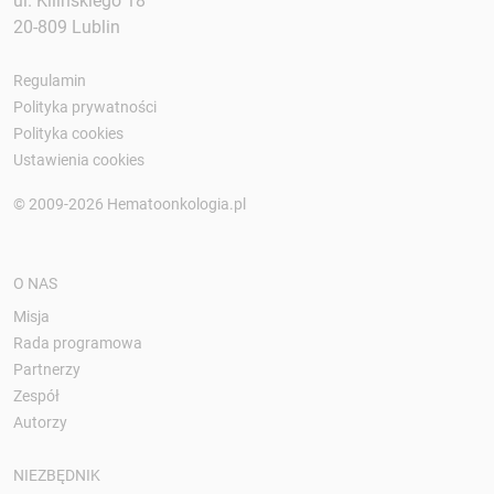
ul. Kilińskiego 18
20-809 Lublin
Regulamin
Polityka prywatności
Polityka cookies
Ustawienia cookies
© 2009-2026 Hematoonkologia.pl
O NAS
Misja
Rada programowa
Partnerzy
Zespół
Autorzy
NIEZBĘDNIK