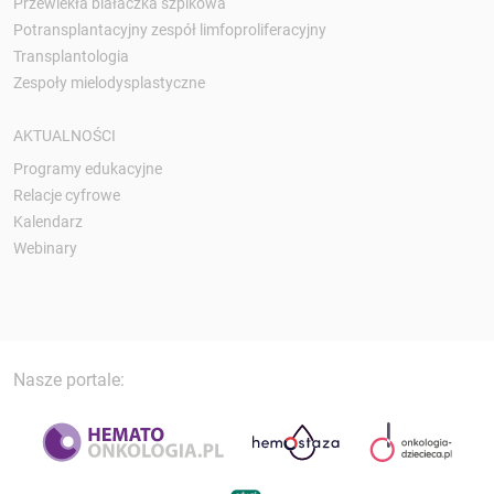
Przewlekła białaczka szpikowa
Potransplantacyjny zespół limfoproliferacyjny
Transplantologia
Zespoły mielodysplastyczne
AKTUALNOŚCI
Programy edukacyjne
Relacje cyfrowe
Kalendarz
Webinary
Nasze portale: