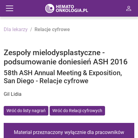
Dla lekarzy
Relacje cyfrowe
Zespoły mielodysplastyczne -
podsumowanie doniesień ASH 2016
58th ASH Annual Meeting & Exposition,
San Diego - Relacje cyfrowe
Gil Lidia
Wróć do listy nagrań
Wróć do Relacji cyfrowych
Materiał przeznaczony wyłącznie dla pracowników