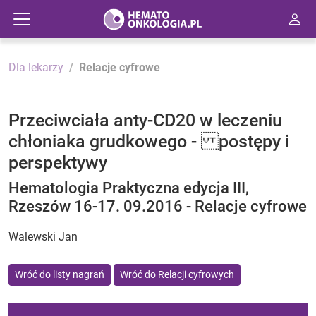
Dla lekarzy
Relacje cyfrowe
Przeciwciała anty-CD20 w leczeniu
chłoniaka grudkowego - postępy i
perspektywy
Hematologia Praktyczna edycja III,
Rzeszów 16-17. 09.2016 - Relacje cyfrowe
Walewski Jan
Wróć do listy nagrań
Wróć do Relacji cyfrowych