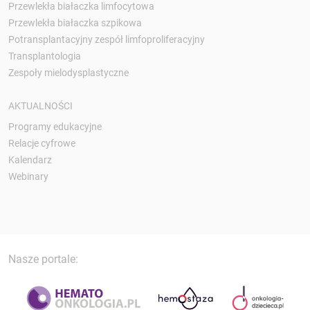
Przewlekła białaczka limfocytowa
Przewlekła białaczka szpikowa
Potransplantacyjny zespół limfoproliferacyjny
Transplantologia
Zespoły mielodysplastyczne
AKTUALNOŚCI
Programy edukacyjne
Relacje cyfrowe
Kalendarz
Webinary
Nasze portale: