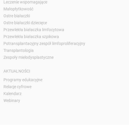
Leczenie wspomagające
Małopłytkowość
Ostre białaczki
Ostre białaczki dziecięce
Przewlekła białaczka limfocytowa
Przewlekła białaczka szpikowa
Potransplantacyjny zespół limfoproliferacyjny
Transplantologia
Zespoły mielodysplastyczne
AKTUALNOŚCI
Programy edukacyjne
Relacje cyfrowe
Kalendarz
Webinary