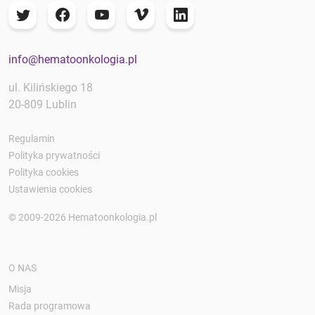
info@hematoonkologia.pl
ul. Kilińskiego 18
20-809 Lublin
Regulamin
Polityka prywatności
Polityka cookies
Ustawienia cookies
© 2009-2026 Hematoonkologia.pl
O NAS
Misja
Rada programowa