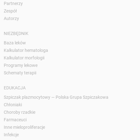
Partnerzy
Zespół
Autorzy
NIEZBĘDNIK
Baza leków
Kalkulator hematologa
Kalkulator morfologii
Programy lekowe
Schematy terapii
EDUKACJA
Szpiczak plazmocytowy — Polska Grupa Szpiczakowa
Chłoniaki
Choroby rzadkie
Farmaceuci
Inne mieloproliferacje
Infekcje