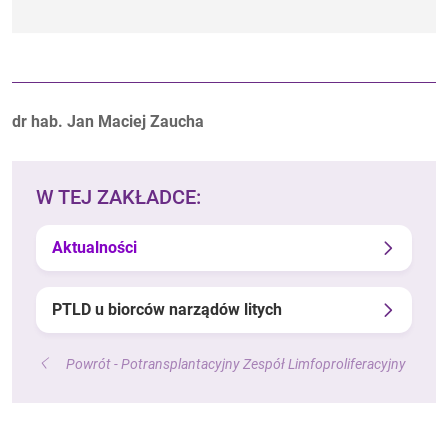
Autorzy:
dr hab. Jan Maciej Zaucha
W TEJ ZAKŁADCE:
Aktualności
PTLD u biorców narządów litych
Powrót - Potransplantacyjny Zespół Limfoproliferacyjny