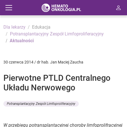
Dla lekarzy
Edukacja
Potransplantacyjny Zespół Limfoproliferacyjny
Aktualności
30 czerwca 2014 / dr hab. Jan Maciej Zaucha
Pierwotne PTLD Centralnego
Układu Nerwowego
Potransplantacyjny Zespół Limfoproliferacyjny
W przebiegu potransplantacyjnej choroby limfoprolifracyjnej