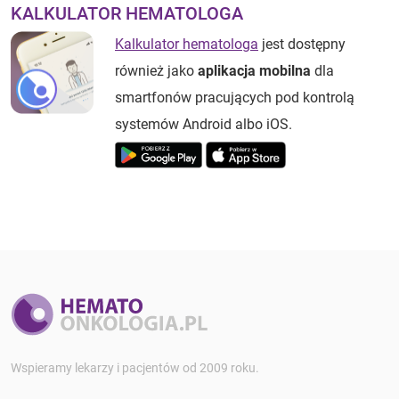
KALKULATOR HEMATOLOGA
Kalkulator hematologa
jest dostępny
również jako
aplikacja mobilna
dla
smartfonów pracujących pod kontrolą
systemów Android albo iOS.
Wspieramy lekarzy i pacjentów od 2009 roku.