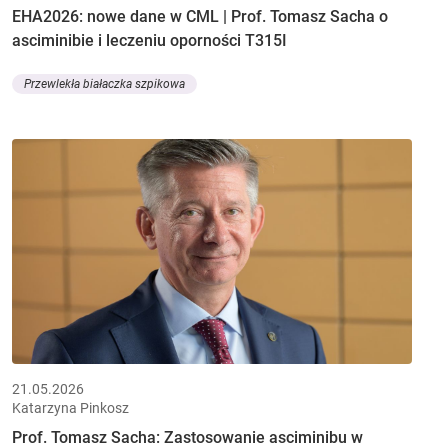
EHA2026: nowe dane w CML | Prof. Tomasz Sacha o
asciminibie i leczeniu oporności T315I
Przewlekła białaczka szpikowa
21.05.2026
Katarzyna Pinkosz
Prof. Tomasz Sacha: Zastosowanie asciminibu w