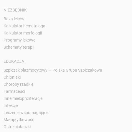
NIEZBĘDNIK
Baza leków
Kalkulator hematologa
Kalkulator morfologii
Programy lekowe
Schematy terapii
EDUKACJA
Szpiczak plazmocytowy — Polska Grupa Szpiczakowa
Chłoniaki
Choroby rzadkie
Farmaceuci
Inne mieloproliferacje
Infekcje
Leczenie wspomagające
Małopłytkowość
Ostre białaczki