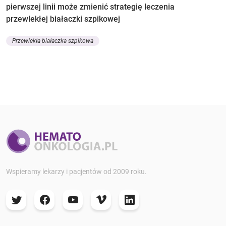
pierwszej linii może zmienić strategię leczenia
przewlekłej białaczki szpikowej
Przewlekła białaczka szpikowa
Wspieramy lekarzy i pacjentów od 2009 roku.