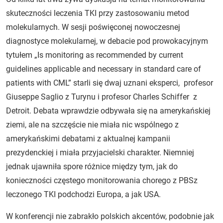
skuteczności leczenia TKI przy zastosowaniu metod
molekularnych. W sesji poświęconej nowoczesnej
diagnostyce molekularnej, w debacie pod prowokacyjnym
tytułem „Is monitoring as recommended by current
guidelines applicable and necessary in standard care of
patients with CML” starli się dwaj uznani eksperci, profesor
Giuseppe Saglio z Turynu i profesor Charles Schiffer z
Detroit. Debata wprawdzie odbywała się na amerykańskiej
ziemi, ale na szczęście nie miała nic wspólnego z
amerykańskimi debatami z aktualnej kampanii
prezydenckiej i miała przyjacielski charakter. Niemniej
jednak ujawniła spore różnice między tym, jak do
konieczności częstego monitorowania chorego z PBSz
leczonego TKI podchodzi Europa, a jak USA.
W konferencji nie zabrakło polskich akcentów, podobnie jak