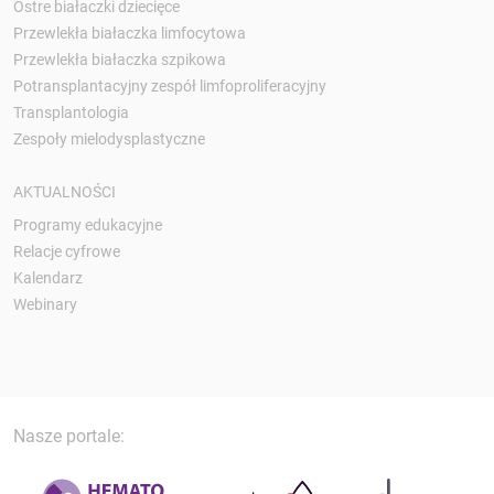
Ostre białaczki dziecięce
Przewlekła białaczka limfocytowa
Przewlekła białaczka szpikowa
Potransplantacyjny zespół limfoproliferacyjny
Transplantologia
Zespoły mielodysplastyczne
AKTUALNOŚCI
Programy edukacyjne
Relacje cyfrowe
Kalendarz
Webinary
Nasze portale: