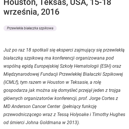
Houston, Teksas, USA, 15-18
września, 2016
Przewlekła białaczka szpikowa
Już po raz 18 spotkali się eksperci zajmujący się przewlekłą
białaczką szpikową ma konferencji organizowana pod
wspólną egidą Europejskiej Szkoły Hematologii (ESH) oraz
Międzynarodowej Fundacji Przewlekłej Białaczki Szpikowej
(iCMLf), tym razem w Houston w Teksasie, a rolę
gospodarza jak można się domyśleć przejął jeden z trojga
głównych organizatorów konferencji, prof. Jorge Cortes z
MD Anderson Cancer Center (pełniący funkcję
przewodniczącego wraz z Tessą Holyoake i Timothy Hughes
od śmierci Johna Goldmana w 2013).