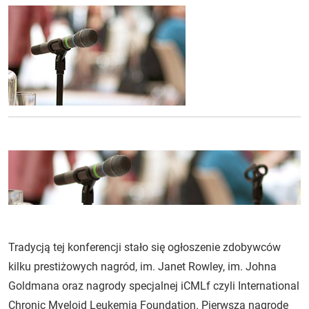
Tradycją tej konferencji stało się ogłoszenie zdobywców
kilku prestiżowych nagród, im. Janet Rowley, im. Johna
Goldmana oraz nagrody specjalnej iCMLf czyli International
Chronic Myeloid Leukemia Foundation. Pierwszą nagrodę