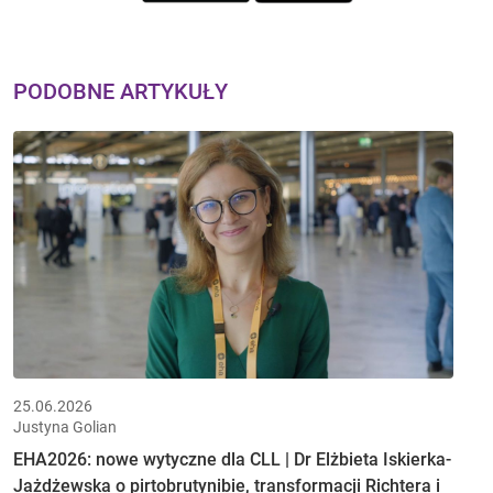
PODOBNE ARTYKUŁY
25.06.2026
Justyna Golian
EHA2026: nowe wytyczne dla CLL | Dr Elżbieta Iskierka-
Jażdżewska o pirtobrutynibie, transformacji Richtera i