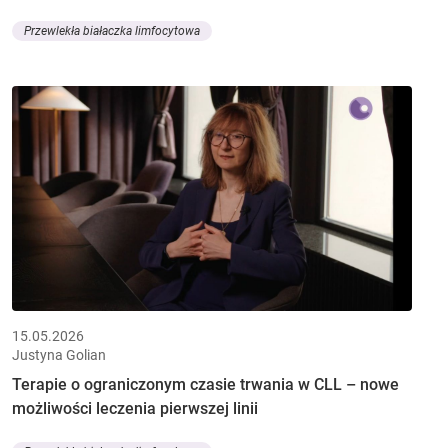
Przewlekła białaczka limfocytowa
15.05.2026
Justyna Golian
Terapie o ograniczonym czasie trwania w CLL – nowe
możliwości leczenia pierwszej linii