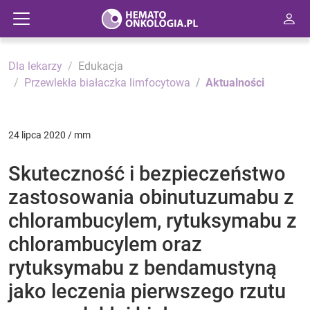
Dla lekarzy
Edukacja
Przewlekła białaczka limfocytowa
Aktualności
24 lipca 2020 / mm
Skuteczność i bezpieczeństwo
zastosowania obinutuzumabu z
chlorambucylem, rytuksymabu z
chlorambucylem oraz
rytuksymabu z bendamustyną
jako leczenia pierwszego rzutu