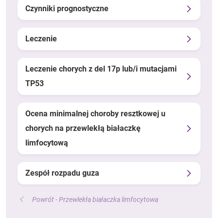
Czynniki prognostyczne
Leczenie
Leczenie chorych z del 17p lub/i mutacjami
TP53
Ocena minimalnej choroby resztkowej u
chorych na przewlekłą białaczkę
limfocytową
Zespół rozpadu guza
Powrót - Przewlekła białaczka limfocytowa