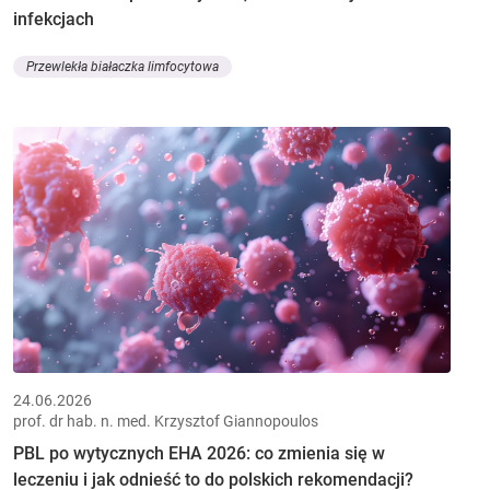
infekcjach
Przewlekła białaczka limfocytowa
24.06.2026
prof. dr hab. n. med. Krzysztof Giannopoulos
PBL po wytycznych EHA 2026: co zmienia się w
leczeniu i jak odnieść to do polskich rekomendacji?