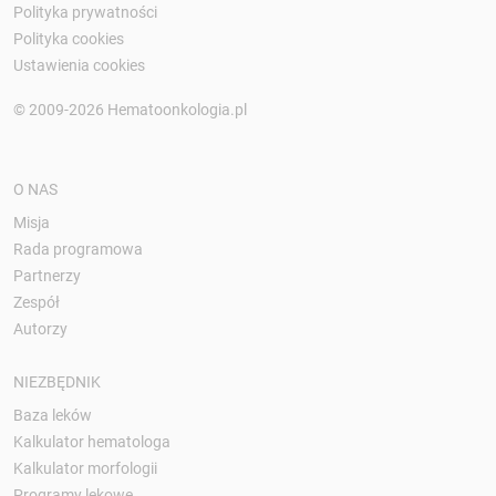
Polityka prywatności
Polityka cookies
Ustawienia cookies
© 2009-2026 Hematoonkologia.pl
O NAS
Misja
Rada programowa
Partnerzy
Zespół
Autorzy
NIEZBĘDNIK
Baza leków
Kalkulator hematologa
Kalkulator morfologii
Programy lekowe