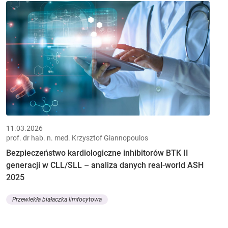
11.03.2026
prof. dr hab. n. med. Krzysztof Giannopoulos
Bezpieczeństwo kardiologiczne inhibitorów BTK II
generacji w CLL/SLL – analiza danych real-world ASH
2025
Przewlekła białaczka limfocytowa