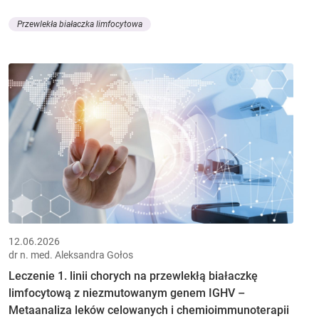
Przewlekła białaczka limfocytowa
12.06.2026
dr n. med. Aleksandra Gołos
Leczenie 1. linii chorych na przewlekłą białaczkę
limfocytową z niezmutowanym genem IGHV –
Metaanaliza leków celowanych i chemioimmunoterapii