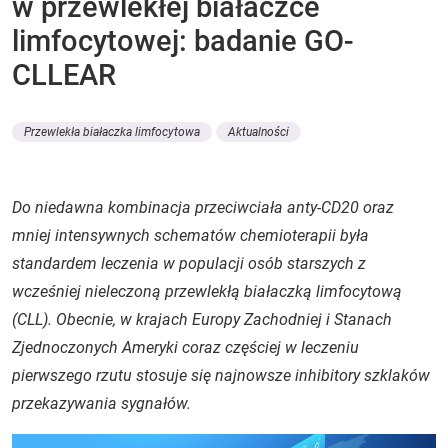
w przewlekłej białaczce
limfocytowej: badanie GO-
CLLEAR
Przewlekła białaczka limfocytowa
Aktualności
Do niedawna kombinacja przeciwciała anty-CD20 oraz
mniej intensywnych schematów chemioterapii była
standardem leczenia w populacji osób starszych z
wcześniej nieleczoną przewlekłą białaczką limfocytową
(CLL). Obecnie, w krajach Europy Zachodniej i Stanach
Zjednoczonych Ameryki coraz częściej w leczeniu
pierwszego rzutu stosuje się najnowsze inhibitory szklaków
przekazywania sygnałów.