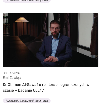
Przewlekła białaczka limfocytowa
30.04.2026
Emil Zawieja
Dr Othman Al-Sawaf o roli terapii ograniczonych w
czasie – badanie CLL17
Przewlekła białaczka limfocytowa