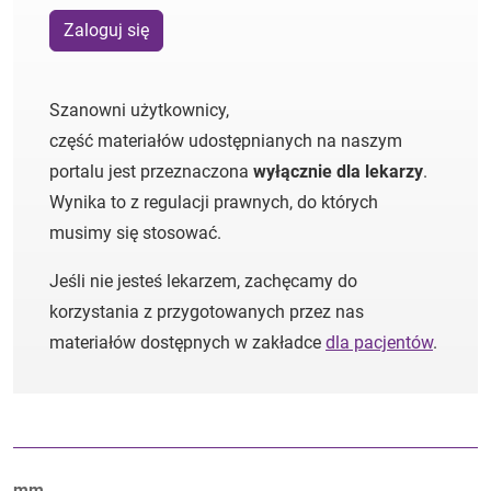
Zaloguj się
Szanowni użytkownicy,
część materiałów udostępnianych na naszym
portalu jest przeznaczona
wyłącznie dla lekarzy
.
Wynika to z regulacji prawnych, do których
musimy się stosować.
Jeśli nie jesteś lekarzem, zachęcamy do
korzystania z przygotowanych przez nas
materiałów dostępnych w zakładce
dla pacjentów
.
Autorzy:
mm