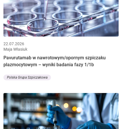
22.07.2026
Maja Własiuk
Pavurutamab w nawrotowym/opornym szpiczaku
plazmocytowym – wyniki badania fazy 1/1b
Polska Grupa Szpiczakowa