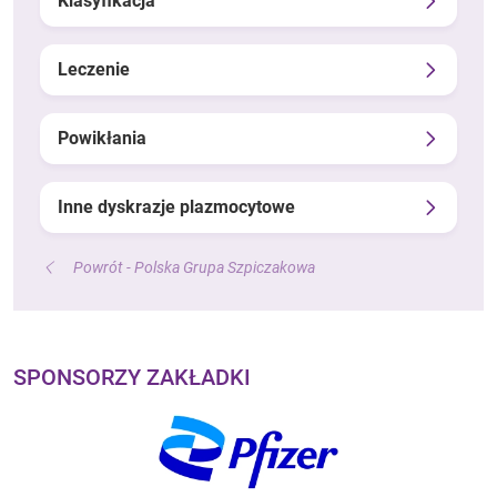
Klasyfikacja
Leczenie
Powikłania
Inne dyskrazje plazmocytowe
Powrót - Polska Grupa Szpiczakowa
SPONSORZY ZAKŁADKI