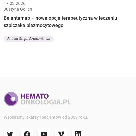
17.03.2026
Justyna Golian
Belantamab – nowa opcja terapeutyczna w leczeniu
szpiczaka plazmocytowego
Polska Grupa Szpiczakowa
Wspieramy lekarzy i pacjentów od 2009 roku.