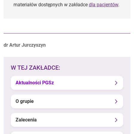
materiałów dostępnych w zakładce
dla pacjentów
.
Autorzy:
dr Artur Jurczyszyn
W TEJ ZAKŁADCE:
Aktualności PGSz
O grupie
Zalecenia