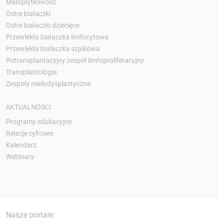
Małopłytkowość
Ostre białaczki
Ostre białaczki dziecięce
Przewlekła białaczka limfocytowa
Przewlekła białaczka szpikowa
Potransplantacyjny zespół limfoproliferacyjny
Transplantologia
Zespoły mielodysplastyczne
AKTUALNOŚCI
Programy edukacyjne
Relacje cyfrowe
Kalendarz
Webinary
Nasze portale: