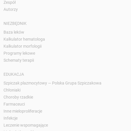
Zespół
Autorzy
NIEZBĘDNIK
Baza leków
Kalkulator hematologa
Kalkulator morfologii
Programy lekowe
Schematy terapii
EDUKACJA
Szpiczak plazmocytowy — Polska Grupa Szpiczakowa
Chłoniaki
Choroby rzadkie
Farmaceuci
Inne mieloproliferacje
Infekcje
Leczenie wspomagające