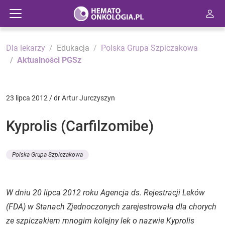
Dla lekarzy
Edukacja
Polska Grupa Szpiczakowa
Aktualności PGSz
23 lipca 2012 / dr Artur Jurczyszyn
Kyprolis (Carfilzomibe)
Polska Grupa Szpiczakowa
W dniu 20 lipca 2012 roku Agencja ds. Rejestracji Leków
(FDA) w Stanach Zjednoczonych zarejestrowała dla chorych
ze szpiczakiem mnogim kolejny lek o nazwie Kyprolis