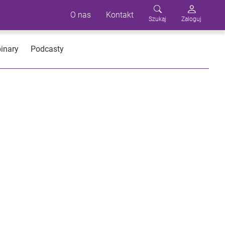
O nas
Kontakt
Szukaj
Zaloguj
inary
Podcasty