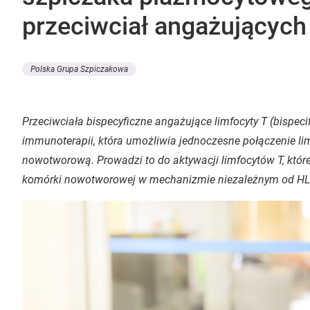
przeciwciał angażujących
Polska Grupa Szpiczakowa
Przeciwciała bispecyficzne angażujące limfocyty T (
bispeci
immunoterapii, która umożliwia jednoczesne połączenie li
nowotworową. Prowadzi to do aktywacji limfocytów T, któr
komórki nowotworowej w mechanizmie niezależnym od H