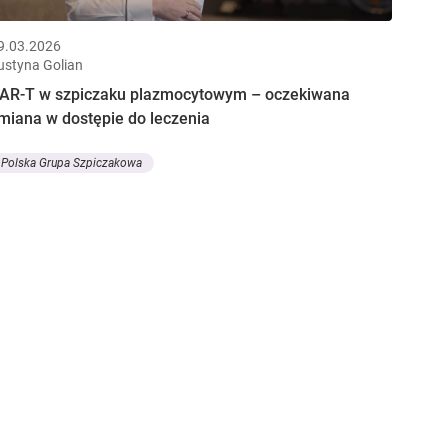
9.03.2026
ustyna Golian
AR-T w szpiczaku plazmocytowym – oczekiwana
miana w dostępie do leczenia
Polska Grupa Szpiczakowa