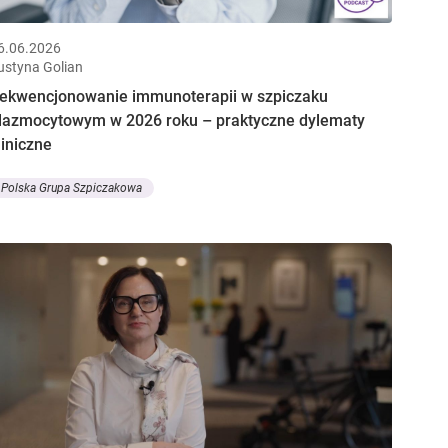
6.06.2026
ustyna Golian
ekwencjonowanie immunoterapii w szpiczaku
lazmocytowym w 2026 roku – praktyczne dylematy
liniczne
Polska Grupa Szpiczakowa