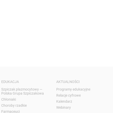
EDUKACJA
AKTUALNOŚCI
Szpiczak plazmocytowy —
Programy edukacyjne
Polska Grupa Szpiczakowa
Relacje cyfrowe
Chłoniaki
Kalendarz
Choroby rzadkie
Webinary
Farmaceuci