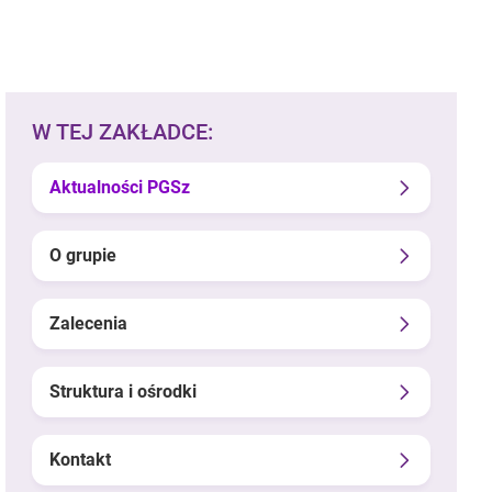
W TEJ ZAKŁADCE:
Aktualności PGSz
O grupie
Zalecenia
Struktura i ośrodki
Kontakt