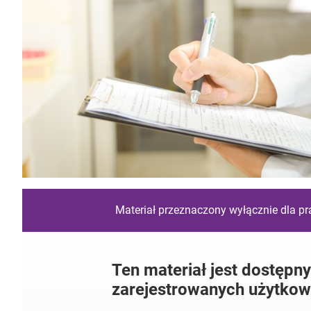
Materiał przeznaczony wyłącznie dla p
Ten materiał jest dostępny
zarejestrowanych użytkow