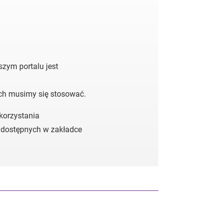
zym portalu jest
ych musimy się stosować.
 korzystania
 dostępnych w zakładce