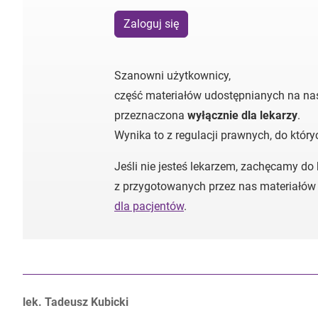
Zaloguj się
Szanowni użytkownicy,
część materiałów udostępnianych na nas
przeznaczona
wyłącznie dla lekarzy
.
Wynika to z regulacji prawnych, do któr
Jeśli nie jesteś lekarzem, zachęcamy do
z przygotowanych przez nas materiałów
dla pacjentów
.
Autorzy:
lek. Tadeusz Kubicki