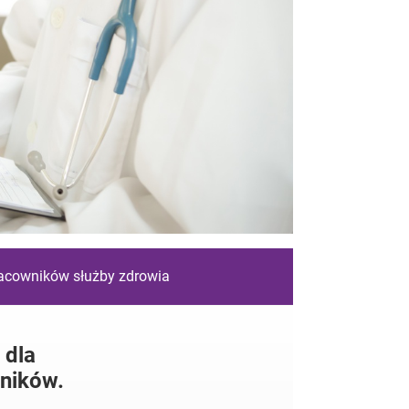
racowników służby zdrowia
 dla
ników.