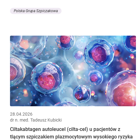
Polska Grupa Szpiczakowa
28.04.2026
dr n. med. Tadeusz Kubicki
Ciltakabtagen autoleucel (cilta-cel) u pacjentów z
tlącym szpiczakiem plazmocytowym wysokiego ryzyka