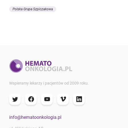
Polska Grupa Szpiczakowa
Wspieramy lekarzy i pacjentów od 2009 roku.
info@hematoonkologia.pl