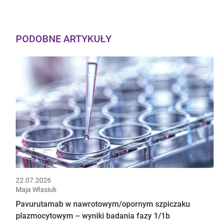
PODOBNE ARTYKUŁY
22.07.2026
Maja Własiuk
Pavurutamab w nawrotowym/opornym szpiczaku
plazmocytowym – wyniki badania fazy 1/1b