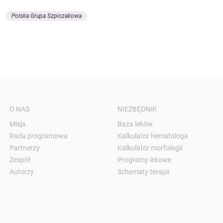
Polska Grupa Szpiczakowa
O NAS
NIEZBĘDNIK
Misja
Baza leków
Rada programowa
Kalkulator hematologa
Partnerzy
Kalkulator morfologii
Zespół
Programy lekowe
Autorzy
Schematy terapii