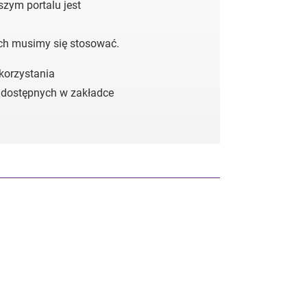
zym portalu jest
ych musimy się stosować.
 korzystania
 dostępnych w zakładce