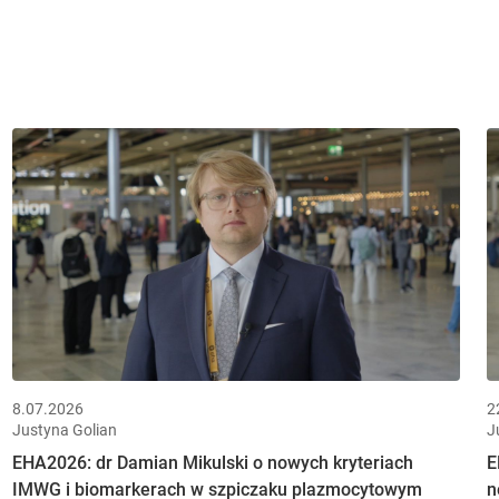
8.07.2026
2
Justyna Golian
J
EHA2026: dr Damian Mikulski o nowych kryteriach
E
IMWG i biomarkerach w szpiczaku plazmocytowym
n