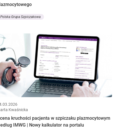
lazmocytowego
Polska Grupa Szpiczakowa
4.03.2026
arta Kwaśnicka
cena kruchości pacjenta w szpiczaku plazmocytowym
edług IMWG | Nowy kalkulator na portalu