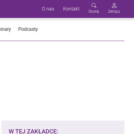
O nas
Kontakt
Szukaj
Zaloguj
inary
Podcasty
W TEJ ZAKŁADCE: