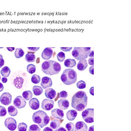
nTAL-1 pierwsze w swojej klasie
rofil bezpieczeństwa i wykazuje skuteczność
zaka plazmocytowego (
relapsed/refractory