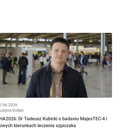
2.06.2026
ustyna Golian
HA2026: Dr Tadeusz Kubicki o badaniu MajesTEC-4 i
owych kierunkach leczenia szpiczaka