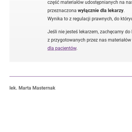
część materiałów udostępnianych na nas
przeznaczona
wyłącznie dla lekarzy
.
Wynika to z regulacji prawnych, do któr
Jeśli nie jesteś lekarzem, zachęcamy do
z przygotowanych przez nas materiałów
dla pacjentów
.
Autorzy:
lek. Marta Masternak