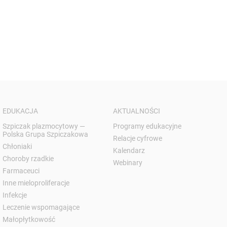
EDUKACJA
AKTUALNOŚCI
Szpiczak plazmocytowy —
Programy edukacyjne
Polska Grupa Szpiczakowa
Relacje cyfrowe
Chłoniaki
Kalendarz
Choroby rzadkie
Webinary
Farmaceuci
Inne mieloproliferacje
Infekcje
Leczenie wspomagające
Małopłytkowość