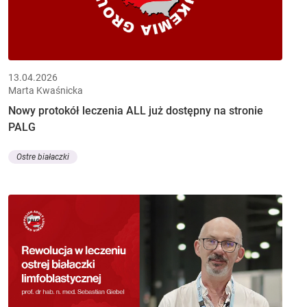
13.04.2026
Marta Kwaśnicka
Nowy protokół leczenia ALL już dostępny na stronie
PALG
Ostre białaczki