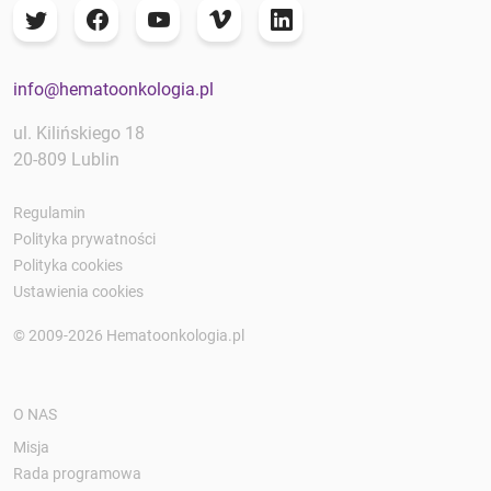
info@hematoonkologia.pl
ul. Kilińskiego 18
20-809 Lublin
Regulamin
Polityka prywatności
Polityka cookies
Ustawienia cookies
© 2009-2026 Hematoonkologia.pl
O NAS
Misja
Rada programowa