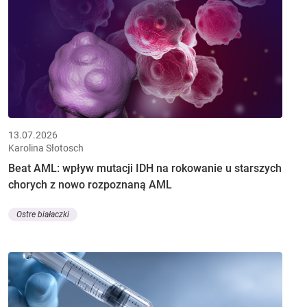
13.07.2026
Karolina Słotosch
Beat AML: wpływ mutacji IDH na rokowanie u starszych
chorych z nowo rozpoznaną AML
Ostre białaczki