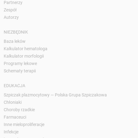
Partnerzy
Zespół
Autorzy
NIEZBĘDNIK
Baza leków
Kalkulator hematologa
Kalkulator morfologii
Programy lekowe
Schematy terapii
EDUKACJA
Szpiczak plazmocytowy — Polska Grupa Szpiczakowa
Chłoniaki
Choroby rzadkie
Farmaceuci
Inne mieloproliferacje
Infekcje