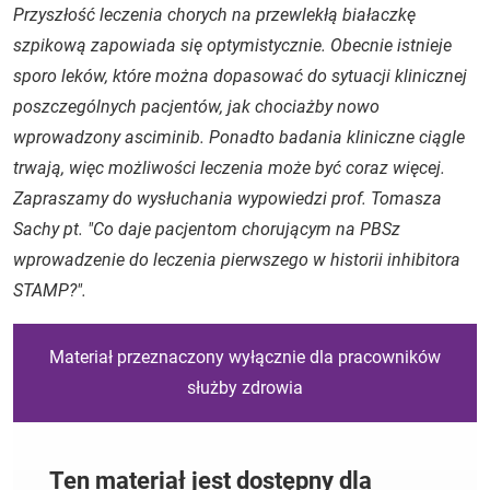
Przyszłość leczenia chorych na przewlekłą białaczkę
szpikową zapowiada się optymistycznie. Obecnie istnieje
sporo leków, które można dopasować do sytuacji klinicznej
poszczególnych pacjentów, jak chociażby nowo
wprowadzony asciminib. Ponadto badania kliniczne ciągle
trwają, więc możliwości leczenia może być coraz więcej.
Zapraszamy do wysłuchania wypowiedzi prof. Tomasza
Sachy pt. "Co daje pacjentom chorującym na PBSz
wprowadzenie do leczenia pierwszego w historii inhibitora
STAMP?".
Materiał przeznaczony wyłącznie dla pracowników
służby zdrowia
Ten materiał jest dostępny dla