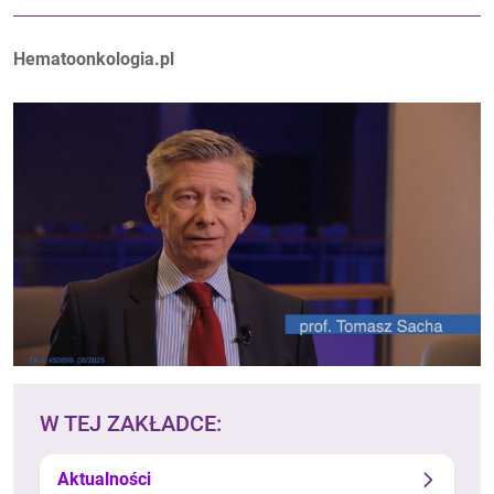
Autorzy:
Hematoonkologia.pl
W TEJ ZAKŁADCE:
Aktualności