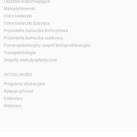
Leczenie wspomagające
Małopłytkowość
Ostre białaczki
Ostre białaczki dziecięce
Przewlekła białaczka limfocytowa
Przewlekła białaczka szpikowa
Potransplantacyjny zespół limfoproliferacyjny
Transplantologia
Zespoły mielodysplastyczne
AKTUALNOŚCI
Programy edukacyjne
Relacje cyfrowe
Kalendarz
Webinary