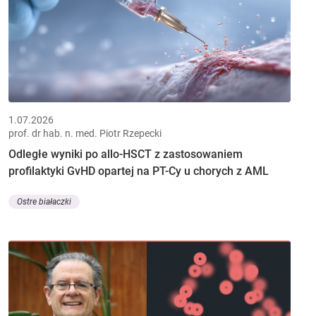
1.07.2026
prof. dr hab. n. med. Piotr Rzepecki
Odległe wyniki po allo-HSCT z zastosowaniem
profilaktyki GvHD opartej na PT-Cy u chorych z AML
Ostre białaczki