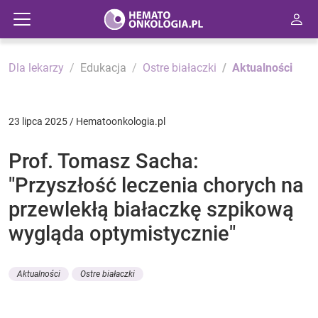
Dla lekarzy
Edukacja
Ostre białaczki
Aktualności
23 lipca 2025 / Hematoonkologia.pl
Prof. Tomasz Sacha:
"Przyszłość leczenia chorych na
przewlekłą białaczkę szpikową
wygląda optymistycznie"
Aktualności
Ostre białaczki