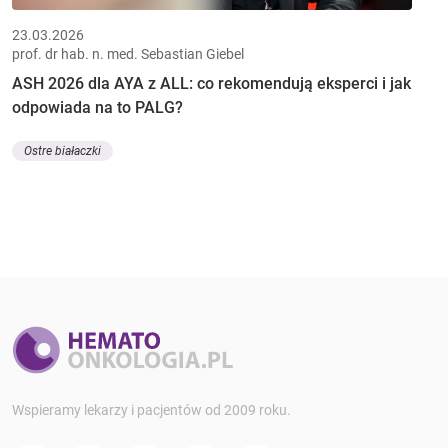
23.03.2026
prof. dr hab. n. med. Sebastian Giebel
ASH 2026 dla AYA z ALL: co rekomendują eksperci i jak
odpowiada na to PALG?
Ostre białaczki
Wspieramy lekarzy i pacjentów od 2009 roku.