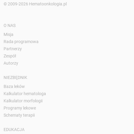
© 2009-2026 Hematoonkologia.pl
O NAS
Misja
Rada programowa
Partnerzy
Zespół
Autorzy
NIEZBĘDNIK
Baza leków
Kalkulator hematologa
Kalkulator morfologii
Programy lekowe
Schematy terapii
EDUKACJA