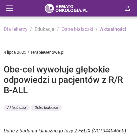
Dla lekarzy
Edukacja
Ostre białaczki
Aktualności
4 lipca 2023 / TerapieGenowe.pl
Obe-cel wywołuje głębokie
odpowiedzi u pacjentów z R/R
B-ALL
Aktualności
Ostre białaczki
Dane z badania klinicznego fazy 2 FELIX (NCT04404660)