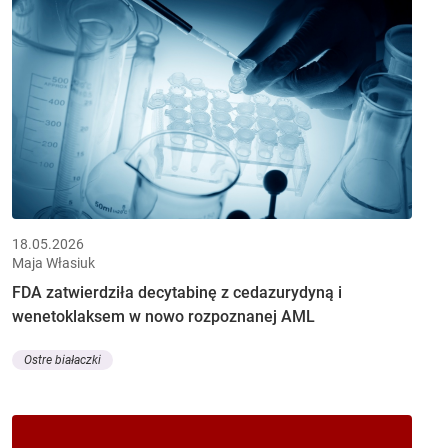
18.05.2026
Maja Własiuk
FDA zatwierdziła decytabinę z cedazurydyną i
wenetoklaksem w nowo rozpoznanej AML
Ostre białaczki