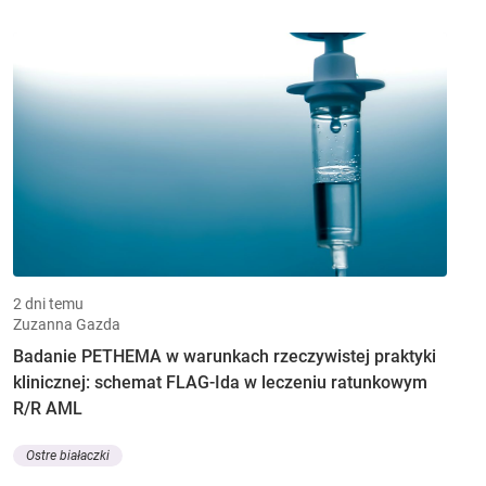
2 dni temu
Zuzanna Gazda
Badanie PETHEMA w warunkach rzeczywistej praktyki
klinicznej: schemat FLAG-Ida w leczeniu ratunkowym
R/R AML
Ostre białaczki