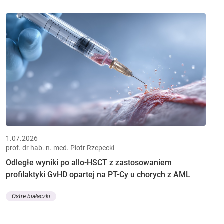
1.07.2026
prof. dr hab. n. med. Piotr Rzepecki
Odległe wyniki po allo-HSCT z zastosowaniem
profilaktyki GvHD opartej na PT-Cy u chorych z AML
Ostre białaczki