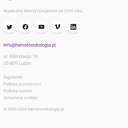
Wspieramy lekarzy i pacjentów od 2009 roku.
info@hematoonkologia.pl
ul. Kilińskiego 18
20-809 Lublin
Regulamin
Polityka prywatności
Polityka cookies
Ustawienia cookies
© 2009-2026 Hematoonkologia.pl