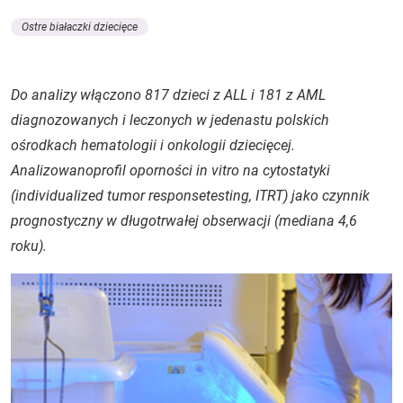
Ostre białaczki dziecięce
Do analizy włączono 817 dzieci z ALL i 181 z AML
diagnozowanych i leczonych w jedenastu polskich
ośrodkach hematologii i onkologii dziecięcej.
Analizowanoprofil oporności in vitro na cytostatyki
(individualized tumor responsetesting, ITRT) jako czynnik
prognostyczny w długotrwałej obserwacji (mediana 4,6
roku).