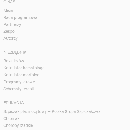
O NAS
Misja
Rada programowa
Partnerzy
Zespół
Autorzy
NIEZBĘDNIK
Baza leków
Kalkulator hematologa
Kalkulator morfologii
Programy lekowe
Schematy terapii
EDUKACJA
Szpiczak plazmocytowy — Polska Grupa Szpiczakowa
Chłoniaki
Choroby rzadkie