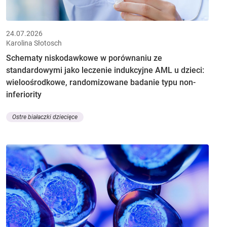
24.07.2026
Karolina Słotosch
Schematy niskodawkowe w porównaniu ze
standardowymi jako leczenie indukcyjne AML u dzieci:
wieloośrodkowe, randomizowane badanie typu non-
inferiority
Ostre białaczki dziecięce