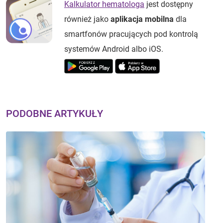
Kalkulator hematologa
jest dostępny
również jako
aplikacja mobilna
dla
smartfonów pracujących pod kontrolą
systemów Android albo iOS.
PODOBNE ARTYKUŁY