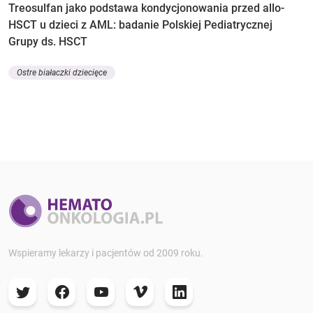
Treosulfan jako podstawa kondycjonowania przed allo-
HSCT u dzieci z AML: badanie Polskiej Pediatrycznej
Grupy ds. HSCT
Ostre białaczki dziecięce
Wspieramy lekarzy i pacjentów od 2009 roku.