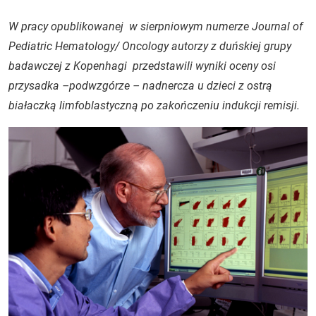
W pracy opublikowanej w sierpniowym numerze Journal of
Pediatric Hematology/ Oncology autorzy z duńskiej grupy
badawczej z Kopenhagi przedstawili wyniki oceny osi
przysadka –podwzgórze – nadnercza u dzieci z ostrą
białaczką limfoblastyczną po zakończeniu indukcji remisji.