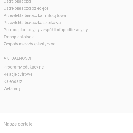
Ostre białaczki
Ostre białaczki dziecięce
Przewlekła białaczka limfocytowa
Przewlekła białaczka szpikowa
Potransplantacyjny zespół limfoproliferacyjny
Transplantologia
Zespoły mielodysplastyczne
AKTUALNOŚCI
Programy edukacyjne
Relacje cyfrowe
Kalendarz
Webinary
Nasze portale: