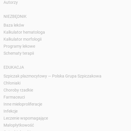
Autorzy
NIEZBĘDNIK
Baza leków
Kalkulator hematologa
Kalkulator morfologii
Programy lekowe
Schematy terapii
EDUKACJA
Szpiczak plazmocytowy — Polska Grupa Szpiczakowa
Chłoniaki
Choroby rzadkie
Farmaceuci
Inne mieloproliferacje
Infekcje
Leczenie wspomagające
Małopłytkowość