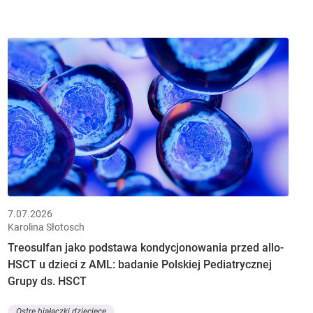
7.07.2026
Karolina Słotosch
Treosulfan jako podstawa kondycjonowania przed allo-
HSCT u dzieci z AML: badanie Polskiej Pediatrycznej
Grupy ds. HSCT
Ostre białaczki dziecięce