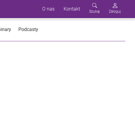
O nas
Kontakt
Szukaj
Zaloguj
inary
Podcasty