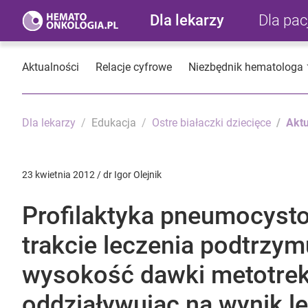
Dla lekarzy
Dla pa
Aktualności
Relacje cyfrowe
Niezbędnik hematologa
Dla lekarzy
Edukacja
Ostre białaczki dziecięce
Aktu
23 kwietnia 2012 / dr Igor Olejnik
Profilaktyka pneumocyst
trakcie leczenia podtrzy
wysokość dawki metotrek
oddziaływując na wynik le