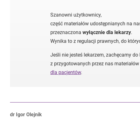
Szanowni użytkownicy,
część materiałów udostępnianych na nas
przeznaczona
wyłącznie dla lekarzy
.
Wynika to z regulacji prawnych, do któr
Jeśli nie jesteś lekarzem, zachęcamy do
z przygotowanych przez nas materiałów
dla pacjentów
.
Autorzy:
dr Igor Olejnik