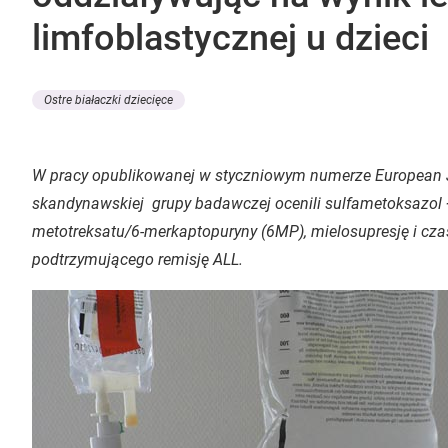
limfoblastycznej u dzieci
Ostre białaczki dziecięce
W pracy opublikowanej w styczniowym numerze European 
skandynawskiej grupy badawczej ocenili sulfametoksazol
metotreksatu/6-merkaptopuryny (6MP), mielosupresję i czas
podtrzymującego remisję ALL.