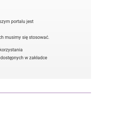
zym portalu jest
ych musimy się stosować.
 korzystania
 dostępnych w zakładce