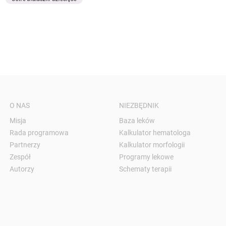
O NAS
NIEZBĘDNIK
Misja
Baza leków
Rada programowa
Kalkulator hematologa
Partnerzy
Kalkulator morfologii
Zespół
Programy lekowe
Autorzy
Schematy terapii