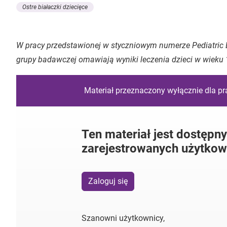
Ostre białaczki dziecięce
W pracy przedstawionej w styczniowym numerze Pediatric 
grupy badawczej omawiają wyniki leczenia dzieci w wieku 
Materiał przeznaczony wyłącznie dla p
Ten materiał jest dostępny
zarejestrowanych użytkow
Zaloguj się
Szanowni użytkownicy,