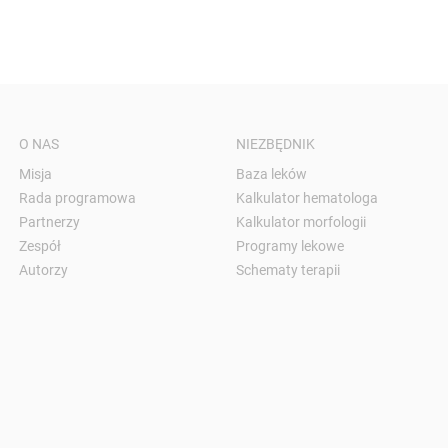
O NAS
NIEZBĘDNIK
Misja
Baza leków
Rada programowa
Kalkulator hematologa
Partnerzy
Kalkulator morfologii
Zespół
Programy lekowe
Autorzy
Schematy terapii