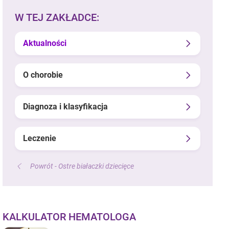
W TEJ ZAKŁADCE:
Aktualności
O chorobie
Diagnoza i klasyfikacja
Leczenie
Powrót - Ostre białaczki dziecięce
KALKULATOR HEMATOLOGA