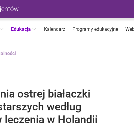
cjentów
Kalendarz
Programy edukacyjne
Web
Edukacja
alności
ia ostrej białaczki
 starszych według
 leczenia w Holandii