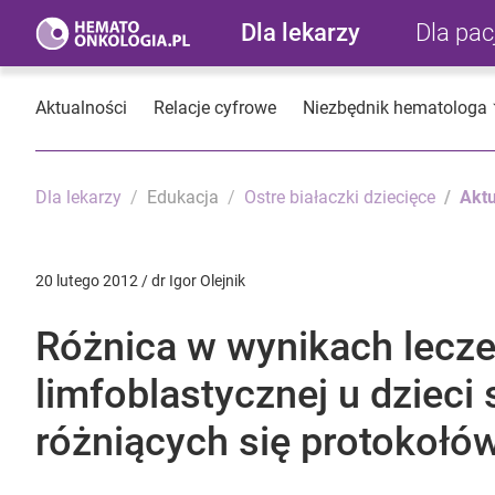
Dla lekarzy
Dla pa
Aktualności
Relacje cyfrowe
Niezbędnik hematologa
Dla lekarzy
Edukacja
Ostre białaczki dziecięce
Aktu
20 lutego 2012 / dr Igor Olejnik
Różnica w wynikach leczen
limfoblastycznej u dzieci
różniących się protokołów