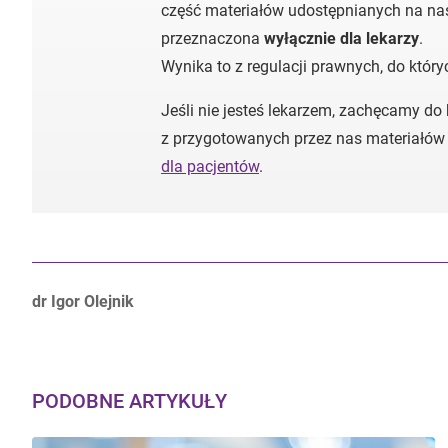
część materiałów udostępnianych na nas
przeznaczona
wyłącznie dla lekarzy
.
Wynika to z regulacji prawnych, do któr
Jeśli nie jesteś lekarzem, zachęcamy do
z przygotowanych przez nas materiałów
dla pacjentów
.
Autorzy:
dr Igor Olejnik
PODOBNE ARTYKUŁY