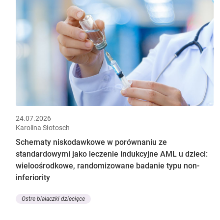
24.07.2026
Karolina Słotosch
Schematy niskodawkowe w porównaniu ze
standardowymi jako leczenie indukcyjne AML u dzieci:
wieloośrodkowe, randomizowane badanie typu non-
inferiority
Ostre białaczki dziecięce