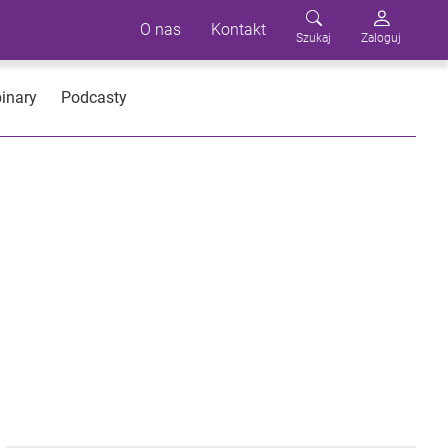
O nas
Kontakt
Szukaj
Zaloguj
inary
Podcasty