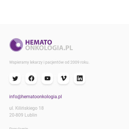
Wspieramy lekarzy i pacjentów od 2009 roku.
info@hematoonkologia.pl
ul. Kilińskiego 18
20-809 Lublin
Regulamin