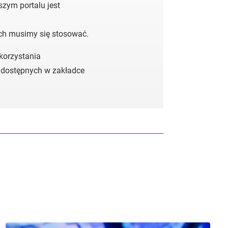
zym portalu jest
ych musimy się stosować.
 korzystania
 dostępnych w zakładce