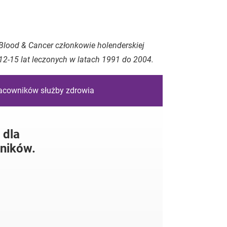
Blood & Cancer członkowie holenderskiej
12-15 lat leczonych w latach 1991 do 2004.
racowników służby zdrowia
 dla
ników.