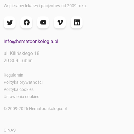
Wspieramy lekarzy i pacjentów od 2009 roku.
info@hematoonkologia.pl
ul. Kilińskiego 18
20-809 Lublin
Regulamin
Polityka prywatności
Polityka cookies
Ustawienia cookies
© 2009-2026 Hematoonkologia.pl
O NAS