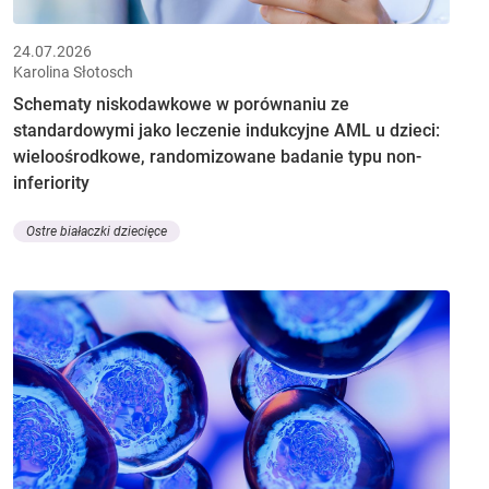
24.07.2026
Karolina Słotosch
Schematy niskodawkowe w porównaniu ze
standardowymi jako leczenie indukcyjne AML u dzieci:
wieloośrodkowe, randomizowane badanie typu non-
inferiority
Ostre białaczki dziecięce