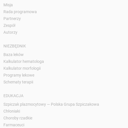
Misja
Rada programowa
Partnerzy
Zespół
Autorzy
NIEZBĘDNIK
Baza leków
Kalkulator hematologa
Kalkulator morfologii
Programy lekowe
Schematy terapii
EDUKACJA
Szpiczak plazmocytowy — Polska Grupa Szpiczakowa
Chłoniaki
Choroby rzadkie
Farmaceuci