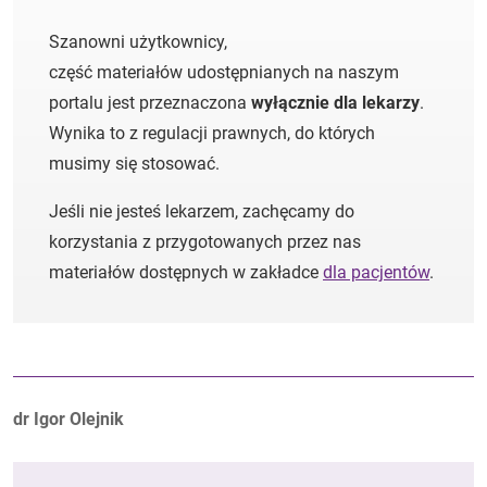
Szanowni użytkownicy,
część materiałów udostępnianych na naszym
portalu jest przeznaczona
wyłącznie dla lekarzy
.
Wynika to z regulacji prawnych, do których
musimy się stosować.
Jeśli nie jesteś lekarzem, zachęcamy do
korzystania z przygotowanych przez nas
materiałów dostępnych w zakładce
dla pacjentów
.
Autorzy:
dr Igor Olejnik