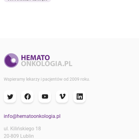
Wspieramy lekarzy i pacjentów od 2009 roku.
info@hematoonkologia.pl
ul. Kilińskiego 18
20-809 Lublin