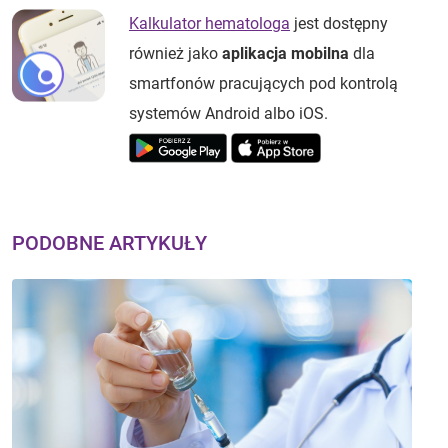
Kalkulator hematologa
jest dostępny
również jako
aplikacja mobilna
dla
smartfonów pracujących pod kontrolą
systemów Android albo iOS.
PODOBNE ARTYKUŁY