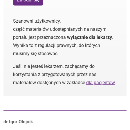
Szanowni użytkownicy,
część materiałów udostępnianych na naszym
portalu jest przeznaczona
wyłącznie dla lekarzy
.
Wynika to z regulacji prawnych, do których
musimy się stosować.
Jeśli nie jesteś lekarzem, zachęcamy do
korzystania z przygotowanych przez nas
materiałów dostępnych w zakładce
dla pacjentów
.
Autorzy:
dr Igor Olejnik