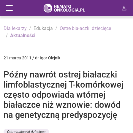
Dla lekarzy
Edukacja
Ostre białaczki dziecięce
Aktualności
21 marca 2011 / dr Igor Olejnik
Późny nawrót ostrej białaczki
limfoblastycznej T-komórkowej
często odpowiada wtórnej
białaczce niż wznowie: dowód
na genetyczną predyspozycję
Ostre białaczki dziecięce