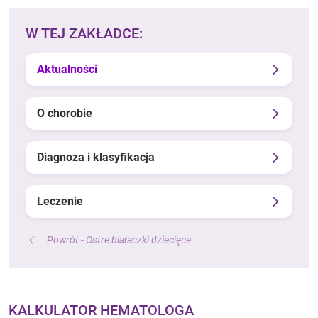
W TEJ ZAKŁADCE:
Aktualności
O chorobie
Diagnoza i klasyfikacja
Leczenie
Powrót - Ostre białaczki dziecięce
KALKULATOR HEMATOLOGA