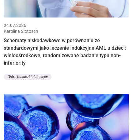
24.07.2026
Karolina Słotosch
Schematy niskodawkowe w porównaniu ze
standardowymi jako leczenie indukcyjne AML u dzieci:
wieloośrodkowe, randomizowane badanie typu non-
inferiority
Ostre białaczki dziecięce