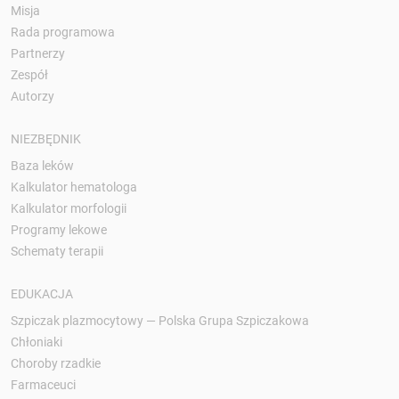
Misja
Rada programowa
Partnerzy
Zespół
Autorzy
NIEZBĘDNIK
Baza leków
Kalkulator hematologa
Kalkulator morfologii
Programy lekowe
Schematy terapii
EDUKACJA
Szpiczak plazmocytowy — Polska Grupa Szpiczakowa
Chłoniaki
Choroby rzadkie
Farmaceuci