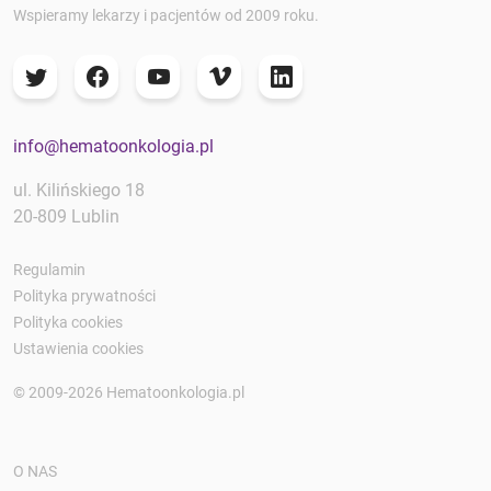
Wspieramy lekarzy i pacjentów od 2009 roku.
info@hematoonkologia.pl
ul. Kilińskiego 18
20-809 Lublin
Regulamin
Polityka prywatności
Polityka cookies
Ustawienia cookies
© 2009-2026 Hematoonkologia.pl
O NAS