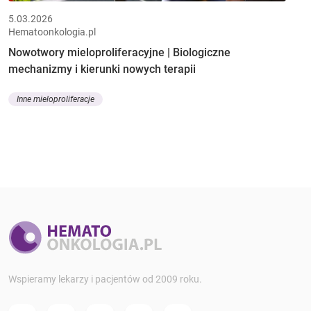
5.03.2026
Hematoonkologia.pl
Nowotwory mieloproliferacyjne | Biologiczne
mechanizmy i kierunki nowych terapii
Inne mieloproliferacje
Wspieramy lekarzy i pacjentów od 2009 roku.