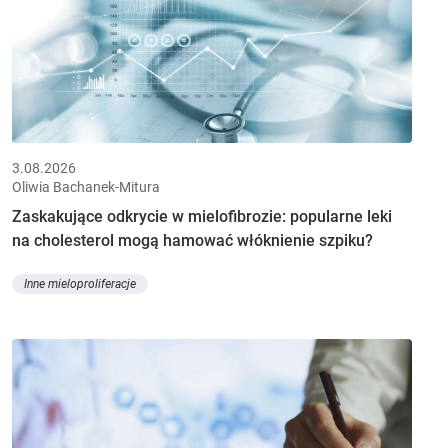
3.08.2026
Oliwia Bachanek-Mitura
Zaskakujące odkrycie w mielofibrozie: popularne leki
na cholesterol mogą hamować włóknienie szpiku?
Inne mieloproliferacje