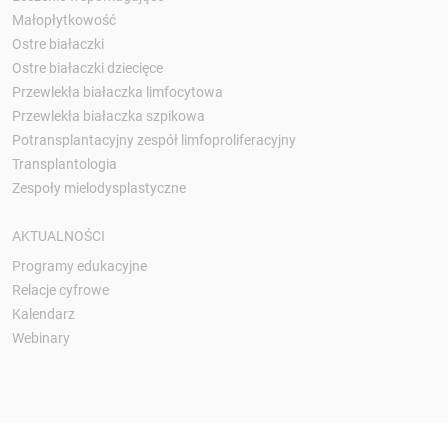
Małopłytkowość
Ostre białaczki
Ostre białaczki dziecięce
Przewlekła białaczka limfocytowa
Przewlekła białaczka szpikowa
Potransplantacyjny zespół limfoproliferacyjny
Transplantologia
Zespoły mielodysplastyczne
AKTUALNOŚCI
Programy edukacyjne
Relacje cyfrowe
Kalendarz
Webinary