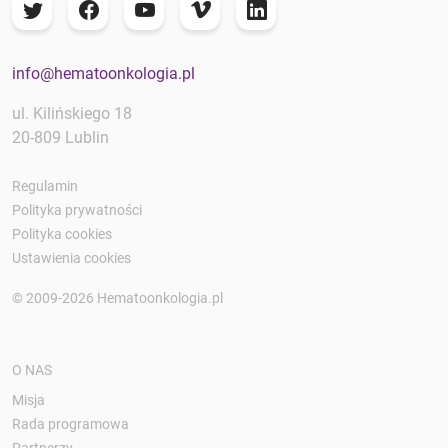
info@hematoonkologia.pl
ul. Kilińskiego 18
20-809 Lublin
Regulamin
Polityka prywatności
Polityka cookies
Ustawienia cookies
© 2009-2026 Hematoonkologia.pl
O NAS
Misja
Rada programowa
Partnerzy