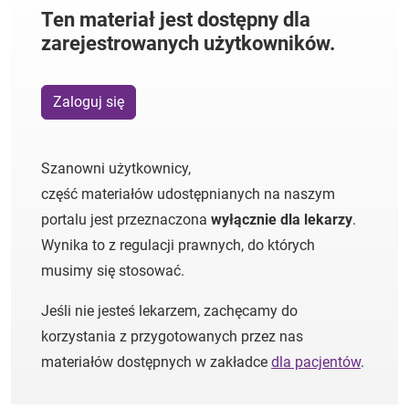
Ten materiał jest dostępny dla
zarejestrowanych użytkowników.
Zaloguj się
Szanowni użytkownicy,
część materiałów udostępnianych na naszym
portalu jest przeznaczona
wyłącznie dla lekarzy
.
Wynika to z regulacji prawnych, do których
musimy się stosować.
Jeśli nie jesteś lekarzem, zachęcamy do
korzystania z przygotowanych przez nas
materiałów dostępnych w zakładce
dla pacjentów
.