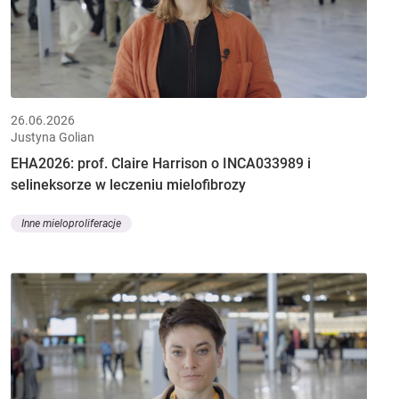
26.06.2026
Justyna Golian
EHA2026: prof. Claire Harrison o INCA033989 i
selineksorze w leczeniu mielofibrozy
Inne mieloproliferacje