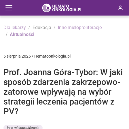
Dla lekarzy
Edukacja
Inne mieloproliferacje
Aktualności
5 sierpnia 2025 / Hematoonkologia.pl
Prof. Joanna Góra-Tybor: W jaki
sposób zdarzenia zakrzepowo-
zatorowe wpływają na wybór
strategii leczenia pacjentów z
PV?
Inne mieloproliferacje