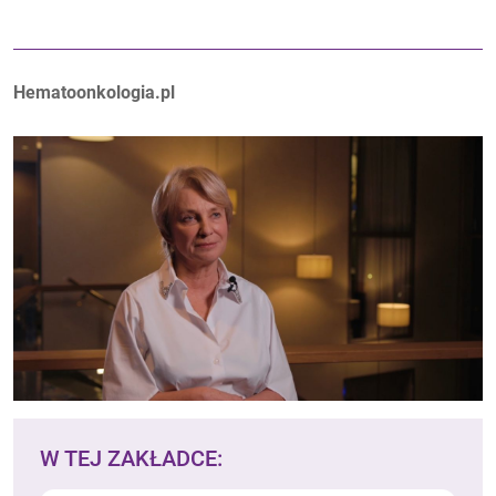
Autorzy:
Hematoonkologia.pl
W TEJ ZAKŁADCE: