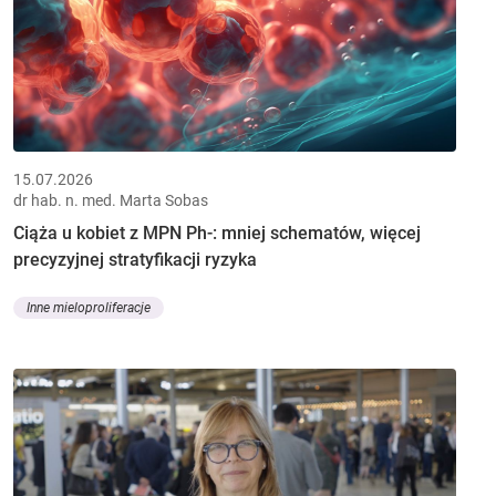
15.07.2026
dr hab. n. med. Marta Sobas
Ciąża u kobiet z MPN Ph-: mniej schematów, więcej
precyzyjnej stratyfikacji ryzyka
Inne mieloproliferacje