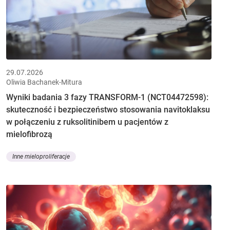
29.07.2026
Oliwia Bachanek-Mitura
Wyniki badania 3 fazy TRANSFORM-1 (NCT04472598):
skuteczność i bezpieczeństwo stosowania navitoklaksu
w połączeniu z ruksolitinibem u pacjentów z
mielofibrozą
Inne mieloproliferacje