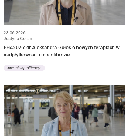
23.06.2026
Justyna Golian
EHA2026: dr Aleksandra Gołos o nowych terapiach w
nadpłytkowości i mielofibrozie
Inne mieloproliferacje