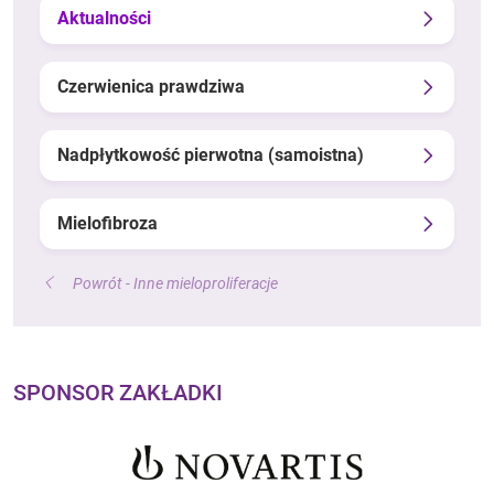
Aktualności
Czerwienica prawdziwa
Nadpłytkowość pierwotna (samoistna)
Mielofibroza
Powrót - Inne mieloproliferacje
SPONSOR ZAKŁADKI