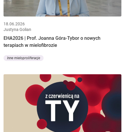
18.06.2026
Justyna Golian
EHA2026 | Prof. Joanna Góra-Tybor o nowych
terapiach w mielofibrozie
Inne mieloproliferacje