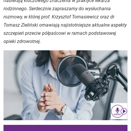
nabierają kluczowego znaczenia w praktyce lekarza
rodzinnego. Serdecznie zapraszamy do wysłuchania
rozmowy, w której prof. Krzysztof Tomasiewicz oraz dr
Tomasz Zieliński omawiają najistotniejsze aktualne aspekty
szczepień przeciw półpaścowi w ramach podstawowej
opieki zdrowotnej.