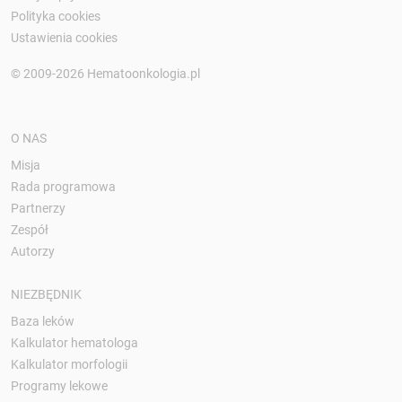
Polityka cookies
Ustawienia cookies
© 2009-2026 Hematoonkologia.pl
O NAS
Misja
Rada programowa
Partnerzy
Zespół
Autorzy
NIEZBĘDNIK
Baza leków
Kalkulator hematologa
Kalkulator morfologii
Programy lekowe