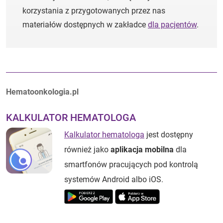
korzystania z przygotowanych przez nas
materiałów dostępnych w zakładce
dla pacjentów
.
Autorzy:
Hematoonkologia.pl
KALKULATOR HEMATOLOGA
Kalkulator hematologa
jest dostępny
również jako
aplikacja mobilna
dla
smartfonów pracujących pod kontrolą
systemów Android albo iOS.