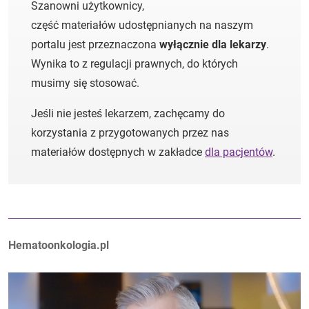
Szanowni użytkownicy,
część materiałów udostępnianych na naszym
portalu jest przeznaczona
wyłącznie dla lekarzy
.
Wynika to z regulacji prawnych, do których
musimy się stosować.
Jeśli nie jesteś lekarzem, zachęcamy do
korzystania z przygotowanych przez nas
materiałów dostępnych w zakładce
dla pacjentów
.
Autorzy:
Hematoonkologia.pl