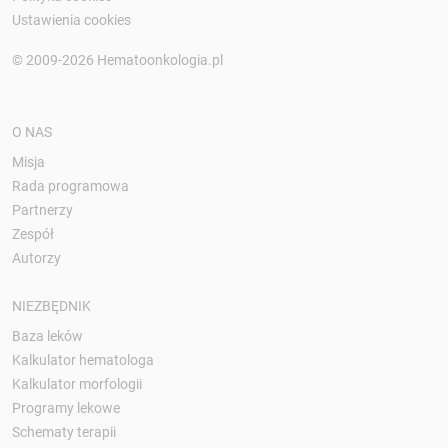
Ustawienia cookies
© 2009-2026 Hematoonkologia.pl
O NAS
Misja
Rada programowa
Partnerzy
Zespół
Autorzy
NIEZBĘDNIK
Baza leków
Kalkulator hematologa
Kalkulator morfologii
Programy lekowe
Schematy terapii