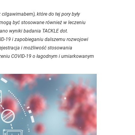
cilgawimabem), które do tej pory były
, mogą być stosowane również w leczeniu
no wyniki badania TACKLE dot.
ID-19 i zapobieganiu dalszemu rozwojowi
rejestracja i możliwość stosowania
czeniu COVID-19 o łagodnym i umiarkowanym