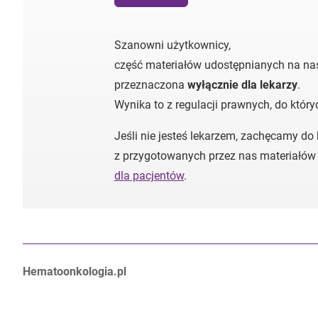
Szanowni użytkownicy,
część materiałów udostępnianych na nas
przeznaczona
wyłącznie dla lekarzy
.
Wynika to z regulacji prawnych, do któr
Jeśli nie jesteś lekarzem, zachęcamy do
z przygotowanych przez nas materiałów
dla pacjentów
.
Autorzy:
Hematoonkologia.pl