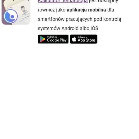
Kalkulator hematologa
jest dostępny
również jako
aplikacja mobilna
dla
smartfonów pracujących pod kontrolą
systemów Android albo iOS.