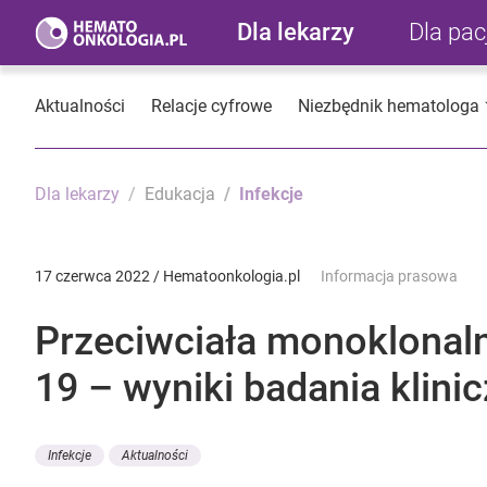
Dla lekarzy
Dla pa
Aktualności
Relacje cyfrowe
Niezbędnik hematologa
Dla lekarzy
Edukacja
Infekcje
17 czerwca 2022 / Hematoonkologia.pl
Informacja prasowa
Przeciwciała monoklonal
19 – wyniki badania klin
Infekcje
Aktualności