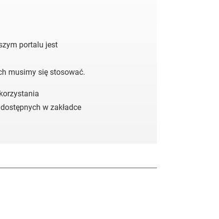
zym portalu jest
ych musimy się stosować.
 korzystania
 dostępnych w zakładce