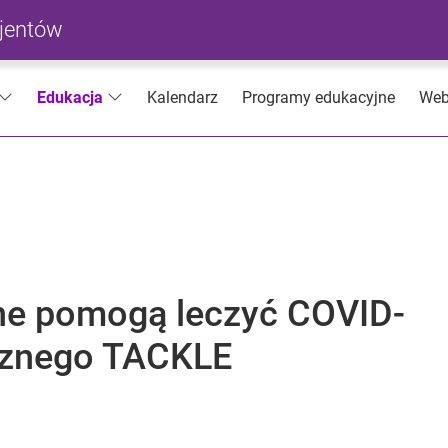
cjentów
Kalendarz
Programy edukacyjne
Web
Edukacja
ne pomogą leczyć COVID-
icznego TACKLE