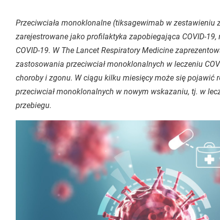
Przeciwciała monoklonalne (tiksagewimab w zestawieniu z 
zarejestrowane jako profilaktyka zapobiegająca COVID-19
COVID-19. W
The
Lancet Respiratory Medicine
zaprezentowa
zastosowania przeciwciał monoklonalnych w leczeniu COV
choroby i zgonu. W ciągu kilku miesięcy może się pojawić 
przeciwciał monoklonalnych w nowym wskazaniu, tj. w le
przebiegu.