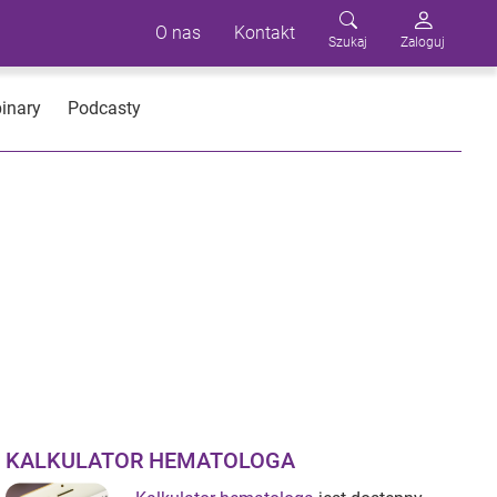
O nas
Kontakt
Szukaj
Zaloguj
inary
Podcasty
KALKULATOR HEMATOLOGA