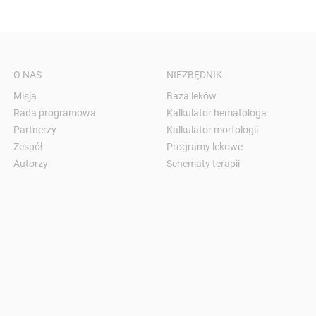
O NAS
NIEZBĘDNIK
Misja
Baza leków
Rada programowa
Kalkulator hematologa
Partnerzy
Kalkulator morfologii
Zespół
Programy lekowe
Autorzy
Schematy terapii