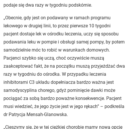
podaje się dwa razy w tygodniu podskórnie.
„Obecnie, gdy jest on podawany w ramach programu
lekowego w drugiej linii, to przez pierwsze 10 tygodni
pacjent dostaje lek w ośrodku leczenia, uczy się sposobu
podawania leku w pompie i obsługi samej pompy, by potem
samodzielnie móc to robić w warunkach domowych.
Pacjenci szybko się uczą, choć oczywiście muszą
zaakceptować fakt, że na początku muszą przyjeżdżać dwa
razy w tygodniu do ośrodka. W przypadku leczenia
inhibitorami C3 układu dopełniacza bardzo ważna jest
samodyscyplina chorego, gdyż pominięcie dawki może
pociągać za sobą bardzo poważne konsekwencje. Pacjent
musi wiedzieć, że jego życie jest w jego rękach” – podkreśla
dr Patrycja Mensah-Glanowska.
„Cieszymy się, że w tej ciężkiej chorobie mamy nową opcję