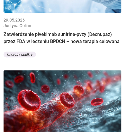
29.05.2026
Justyna Golian
Zatwierdzenie pivekimab sunirine-pvzy (Decnupaz)
przez FDA w leczeniu BPDCN – nowa terapia celowana
Choroby rzadkie