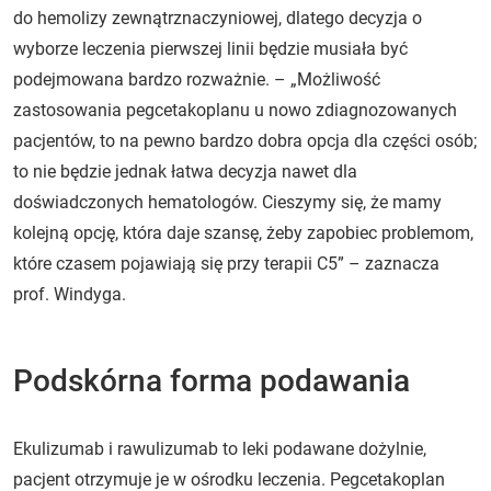
do hemolizy zewnątrznaczyniowej, dlatego decyzja o
wyborze leczenia pierwszej linii będzie musiała być
podejmowana bardzo rozważnie. – „Możliwość
zastosowania pegcetakoplanu u nowo zdiagnozowanych
pacjentów, to na pewno bardzo dobra opcja dla części osób;
to nie będzie jednak łatwa decyzja nawet dla
doświadczonych hematologów. Cieszymy się, że mamy
kolejną opcję, która daje szansę, żeby zapobiec problemom,
które czasem pojawiają się przy terapii C5” – zaznacza
prof. Windyga.
Podskórna forma podawania
Ekulizumab i rawulizumab to leki podawane dożylnie,
pacjent otrzymuje je w ośrodku leczenia. Pegcetakoplan