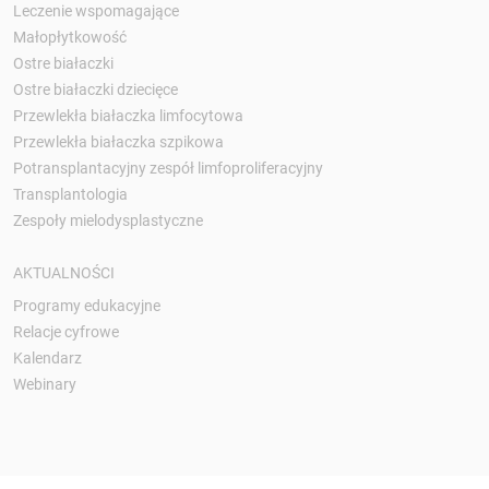
Leczenie wspomagające
Małopłytkowość
Ostre białaczki
Ostre białaczki dziecięce
Przewlekła białaczka limfocytowa
Przewlekła białaczka szpikowa
Potransplantacyjny zespół limfoproliferacyjny
Transplantologia
Zespoły mielodysplastyczne
AKTUALNOŚCI
Programy edukacyjne
Relacje cyfrowe
Kalendarz
Webinary