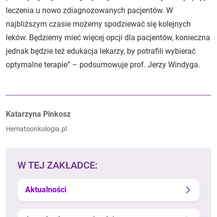
leczenia u nowo zdiagnozowanych pacjentów. W
najbliższym czasie możemy spodziewać się kolejnych
leków. Będziemy mieć więcej opcji dla pacjentów, konieczna
jednak będzie też edukacja lekarzy, by potrafili wybierać
optymalne terapie” – podsumowuje prof. Jerzy Windyga.
Autorzy:
Katarzyna Pinkosz
Hematoonkologia.pl
W TEJ ZAKŁADCE:
Aktualności