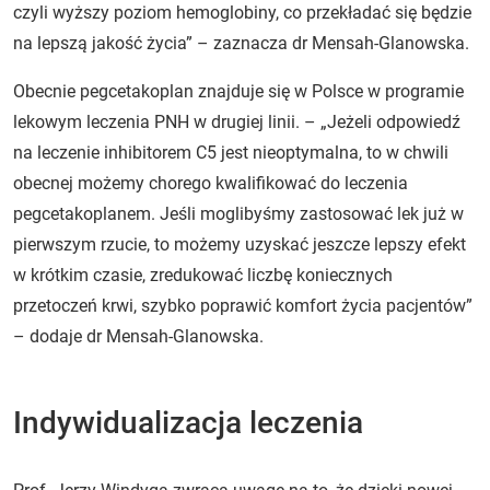
czyli wyższy poziom hemoglobiny, co przekładać się będzie
na lepszą jakość życia” – zaznacza dr Mensah-Glanowska.
Obecnie pegcetakoplan znajduje się w Polsce w programie
lekowym leczenia PNH w drugiej linii. – „Jeżeli odpowiedź
na leczenie inhibitorem C5 jest nieoptymalna, to w chwili
obecnej możemy chorego kwalifikować do leczenia
pegcetakoplanem. Jeśli moglibyśmy zastosować lek już w
pierwszym rzucie, to możemy uzyskać jeszcze lepszy efekt
w krótkim czasie, zredukować liczbę koniecznych
przetoczeń krwi, szybko poprawić komfort życia pacjentów”
– dodaje dr Mensah-Glanowska.
Indywidualizacja leczenia