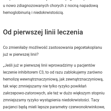
u nowo zdiagnozowanych chorych z nocną napadową
hemoglobinurią i niedokrwistością.
Od pierwszej linii leczenia
Co zmieniłaby możliwość zastosowania pegcetakoplanu
już w pierwszej linii?
„Jeśli już w pierwszej linii wprowadzimy u pacjentów
leczenie inhibitorem C3, to od razu zablokujemy zarówno
hemolizę wewnątrznaczyniową, jak zewnątrznaczyniową,
tak więc zmniejszamy nie tylko ryzyko powikłań
zakrzepowo-zatorowych, ale też w dużo większym stopniu
zmniejszamy ryzyko wystąpienia niedokrwistości. Tacy
pacjenci będą mieli lepsze parametry czerwonokrwinkowe,