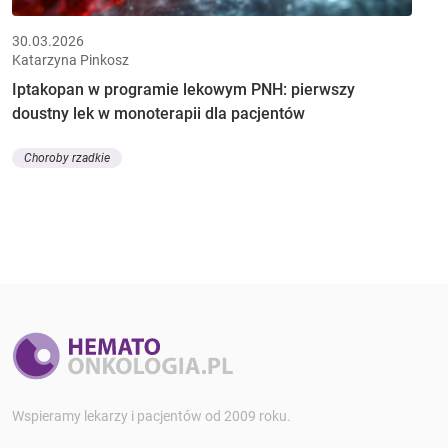
30.03.2026
Katarzyna Pinkosz
Iptakopan w programie lekowym PNH: pierwszy
doustny lek w monoterapii dla pacjentów
Choroby rzadkie
Wspieramy lekarzy i pacjentów od 2009 roku.