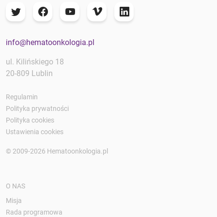
info@hematoonkologia.pl
ul. Kilińskiego 18
20-809 Lublin
Regulamin
Polityka prywatności
Polityka cookies
Ustawienia cookies
© 2009-2026 Hematoonkologia.pl
O NAS
Misja
Rada programowa