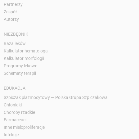
Partnerzy
Zespół
Autorzy
NIEZBĘDNIK
Baza leków
Kalkulator hematologa
Kalkulator morfologii
Programy lekowe
Schematy terapii
EDUKACJA
Szpiczak plazmocytowy — Polska Grupa Szpiczakowa
Chłoniaki
Choroby rzadkie
Farmaceuci
Inne mieloproliferacje
Infekcje