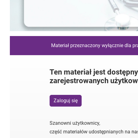
Materiał przeznaczony wyłącznie dla p
Ten materiał jest dostępny
zarejestrowanych użytkow
Zaloguj się
Szanowni użytkownicy,
część materiałów udostępnianych na nas