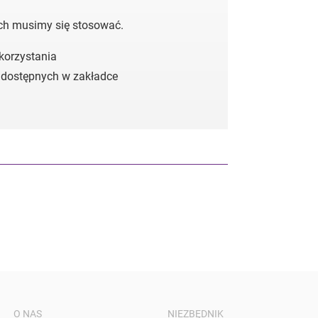
ych musimy się stosować.
 korzystania
 dostępnych w zakładce
O NAS
NIEZBĘDNIK