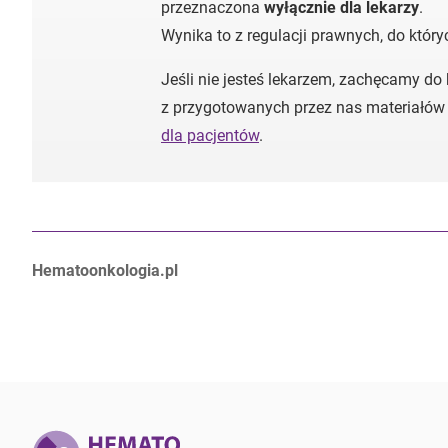
przeznaczona
wyłącznie dla lekarzy
.
Wynika to z regulacji prawnych, do któr
Jeśli nie jesteś lekarzem, zachęcamy do
z przygotowanych przez nas materiałów
dla pacjentów
.
Autorzy:
Hematoonkologia.pl