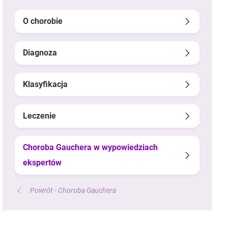
O chorobie
Diagnoza
Klasyfikacja
Leczenie
Choroba Gauchera w wypowiedziach
ekspertów
Powrót - Choroba Gauchera