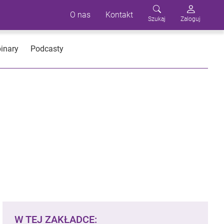
O nas
Kontakt
Szukaj
Zaloguj
inary
Podcasty
W TEJ ZAKŁADCE: