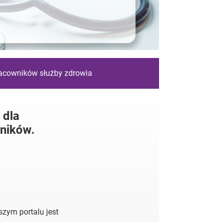
racowników służby zdrowia
 dla
ników.
zym portalu jest