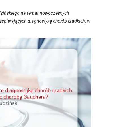
dzińskiego na temat nowoczesnych
, wspierających diagnostykę chorób rzadkich, w