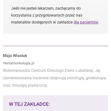
Jeśli nie jesteś lekarzem, zachęcamy do
korzystania z przygotowanych przez nas
materiałów dostępnych w zakładce
dla pacjentów
.
Autorzy:
Maja Własiuk
Hematoonkologia.pl
Wolontariuszka Centrum Onkologii Ziemi Lubelskiej. Jej
zainteresowania naukowe obejmują onkologię, ginekologię
oraz chirurgię plastyczną.
W TEJ ZAKŁADCE: