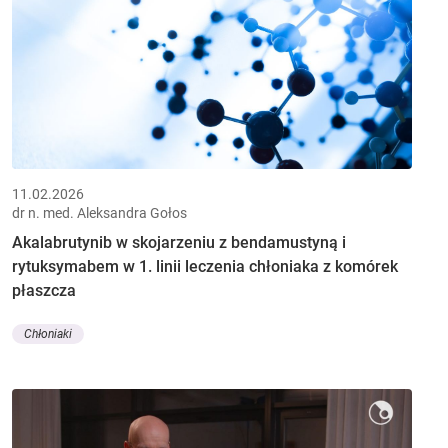
11.02.2026
dr n. med. Aleksandra Gołos
Akalabrutynib w skojarzeniu z bendamustyną i
rytuksymabem w 1. linii leczenia chłoniaka z komórek
płaszcza
Chłoniaki