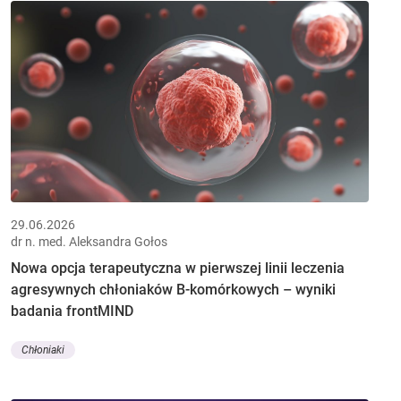
29.06.2026
dr n. med. Aleksandra Gołos
Nowa opcja terapeutyczna w pierwszej linii leczenia
agresywnych chłoniaków B-komórkowych – wyniki
badania frontMIND
Chłoniaki