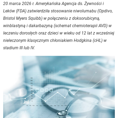
20 marca 2026 r. Amerykańska Agencja ds. Żywności i
Leków (FDA) zatwierdziła stosowanie niwolumabu (Opdivo,
Bristol Myers Squibb) w połączeniu z doksorubicyną,
winblastyną i dakarbazyną (schemat chemioterapii AVD) w
leczeniu dorosłych oraz dzieci w wieku od 12 lat z wcześniej
nieleczonym klasycznym chłoniakiem Hodgkina (cHL) w
stadium III lub IV.