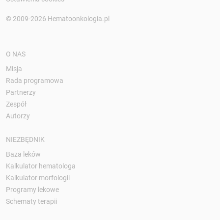
© 2009-2026 Hematoonkologia.pl
O NAS
Misja
Rada programowa
Partnerzy
Zespół
Autorzy
NIEZBĘDNIK
Baza leków
Kalkulator hematologa
Kalkulator morfologii
Programy lekowe
Schematy terapii