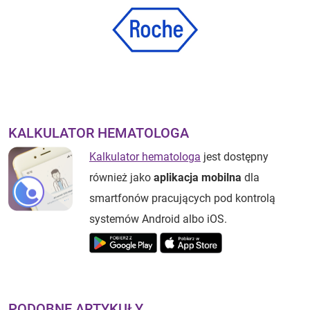
KALKULATOR HEMATOLOGA
Kalkulator hematologa
jest dostępny
również jako
aplikacja mobilna
dla
smartfonów pracujących pod kontrolą
systemów Android albo iOS.
PODOBNE ARTYKUŁY