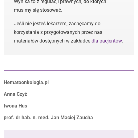
Wynika to z regulacji prawnych, do których
musimy się stosować.
Jeśli nie jesteś lekarzem, zachęcamy do
korzystania z przygotowanych przez nas
materiałów dostępnych w zakładce
dla pacjentów
.
Autorzy:
Hematoonkologia.pl
Anna Czyż
Iwona Hus
prof. dr hab. n. med. Jan Maciej Zaucha