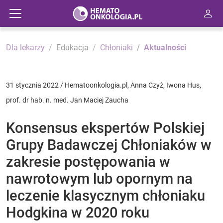
Dla lekarzy
Edukacja
Chłoniaki
Aktualności
31 stycznia 2022 / Hematoonkologia.pl, Anna Czyż, Iwona Hus,
prof. dr hab. n. med. Jan Maciej Zaucha
Konsensus ekspertów Polskiej
Grupy Badawczej Chłoniaków w
zakresie postępowania w
nawrotowym lub opornym na
leczenie klasycznym chłoniaku
Hodgkina w 2020 roku