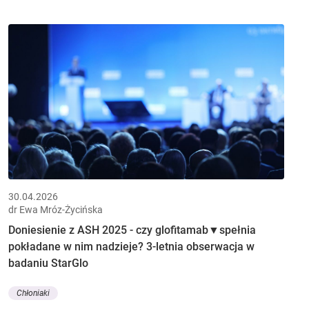
30.04.2026
dr Ewa Mróz-Życińska
Doniesienie z ASH 2025 - czy glofitamab▼spełnia
pokładane w nim nadzieje? 3-letnia obserwacja w
badaniu StarGlo
Chłoniaki