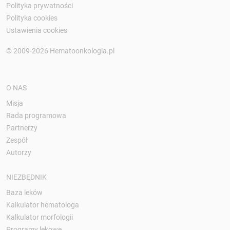
Polityka prywatności
Polityka cookies
Ustawienia cookies
© 2009-2026 Hematoonkologia.pl
O NAS
Misja
Rada programowa
Partnerzy
Zespół
Autorzy
NIEZBĘDNIK
Baza leków
Kalkulator hematologa
Kalkulator morfologii
Programy lekowe