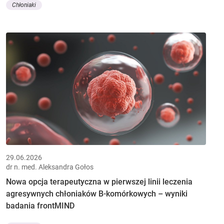
Chłoniaki
29.06.2026
dr n. med. Aleksandra Gołos
Nowa opcja terapeutyczna w pierwszej linii leczenia
agresywnych chłoniaków B-komórkowych – wyniki
badania frontMIND