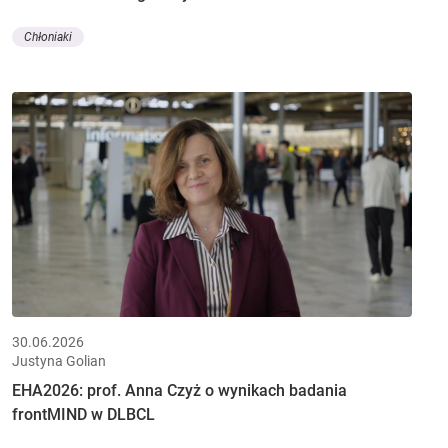
Chłoniaki
30.06.2026
Justyna Golian
EHA2026: prof. Anna Czyż o wynikach badania
frontMIND w DLBCL