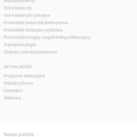
Małopłytkowość
Ostre białaczki
Ostre białaczki dziecięce
Przewlekła białaczka limfocytowa
Przewlekła białaczka szpikowa
Potransplantacyjny zespół limfoproliferacyjny
Transplantologia
Zespoły mielodysplastyczne
AKTUALNOŚCI
Programy edukacyjne
Relacje cyfrowe
Kalendarz
Webinary
Nasze portale: