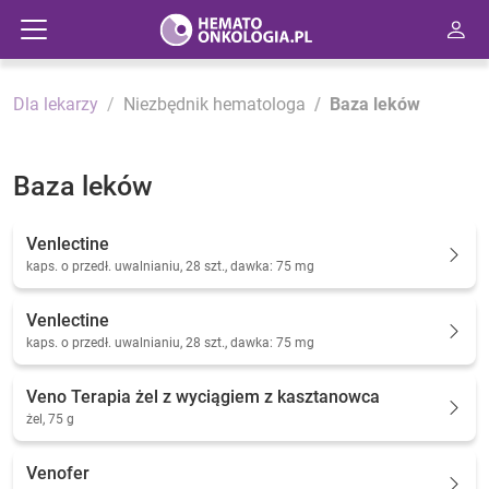
Dla lekarzy
Niezbędnik hematologa
Baza leków
Baza leków
Venlectine
kaps. o przedł. uwalnianiu, 28 szt., dawka: 75 mg
Venlectine
kaps. o przedł. uwalnianiu, 28 szt., dawka: 75 mg
Veno Terapia żel z wyciągiem z kasztanowca
żel, 75 g
Venofer