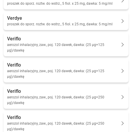
proszek do sporz. roztw. do wstrz., 5 fiol. x 25 mg, dawka: 5 mg/ml
Verdye
proszek do sporz. roztw. do wstrz., 5 fiol. x 25 mg, dawka: 5 mg/ml
Veriflo
aerozol inhalacyjny, zaw., poj. 120 dawek, dawka: (25 µg+125
µg)/dawkę
Veriflo
aerozol inhalacyjny, zaw., poj. 120 dawek, dawka: (25 µg+125
µg)/dawkę
Veriflo
aerozol inhalacyjny, zaw., poj. 120 dawek, dawka: (25 µg+250
µg)/dawkę
Veriflo
aerozol inhalacyjny, zaw., poj. 120 dawek, dawka: (25 µg+250
µg)/dawkę