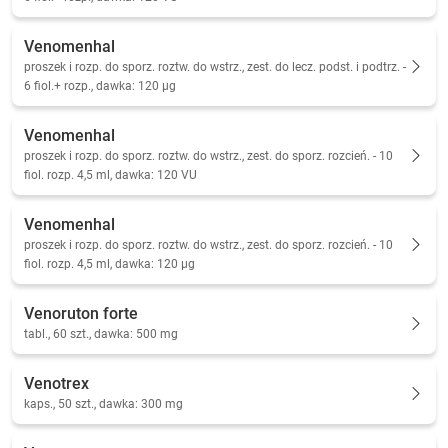
Venomenhal
proszek i rozp. do sporz. roztw. do wstrz., zest. do lecz. podst. i podtrz. -
6 fiol.+ rozp., dawka: 120 µg
Venomenhal
proszek i rozp. do sporz. roztw. do wstrz., zest. do sporz. rozcień. - 10
fiol. rozp. 4,5 ml, dawka: 120 VU
Venomenhal
proszek i rozp. do sporz. roztw. do wstrz., zest. do sporz. rozcień. - 10
fiol. rozp. 4,5 ml, dawka: 120 µg
Venoruton forte
tabl., 60 szt., dawka: 500 mg
Venotrex
kaps., 50 szt., dawka: 300 mg