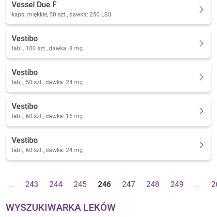
Vessel Due F
kaps. miękkie, 50 szt., dawka: 250 LSU
Vestibo
tabl., 100 szt., dawka: 8 mg
Vestibo
tabl., 50 szt., dawka: 24 mg
Vestibo
tabl., 60 szt., dawka: 16 mg
Vestibo
tabl., 60 szt., dawka: 24 mg
…
243
244
245
246
247
248
249
…
2
WYSZUKIWARKA LEKÓW