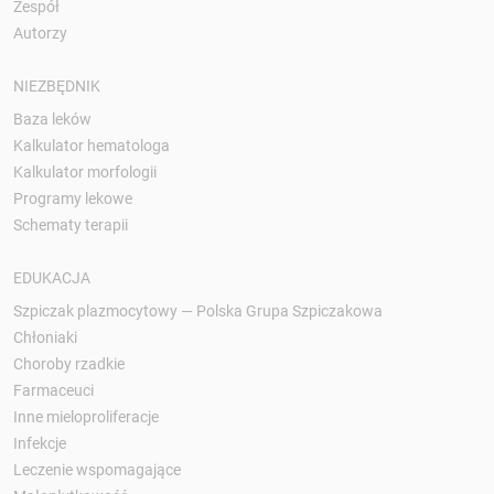
Zespół
Autorzy
NIEZBĘDNIK
Baza leków
Kalkulator hematologa
Kalkulator morfologii
Programy lekowe
Schematy terapii
EDUKACJA
Szpiczak plazmocytowy — Polska Grupa Szpiczakowa
Chłoniaki
Choroby rzadkie
Farmaceuci
Inne mieloproliferacje
Infekcje
Leczenie wspomagające