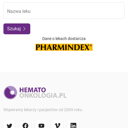
Nazwa leku
Szukaj
Dane o lekach dostarcza
Wspieramy lekarzy i pacjentów od 2009 roku.