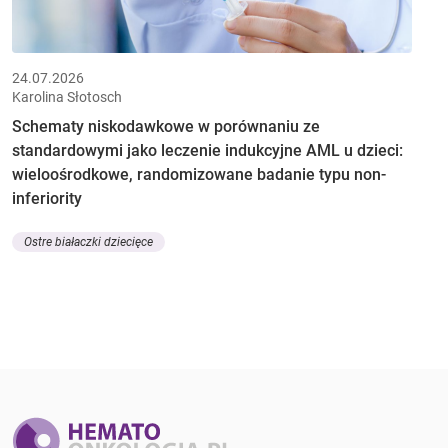
24.07.2026
Karolina Słotosch
Schematy niskodawkowe w porównaniu ze
standardowymi jako leczenie indukcyjne AML u dzieci:
wieloośrodkowe, randomizowane badanie typu non-
inferiority
Ostre białaczki dziecięce