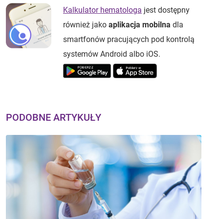
Kalkulator hematologa
jest dostępny
również jako
aplikacja mobilna
dla
smartfonów pracujących pod kontrolą
systemów Android albo iOS.
PODOBNE ARTYKUŁY